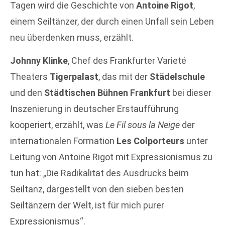
Tagen wird die Geschichte von
Antoine Rigot
,
einem Seiltänzer, der durch einen Unfall sein Leben
neu überdenken muss, erzählt.
Johnny Klinke
, Chef des Frankfurter Varieté
Theaters
Tigerpalast
, das mit der
Städelschule
und den
Städtischen Bühnen Frankfurt
bei dieser
Inszenierung in deutscher Erstaufführung
kooperiert, erzählt, was
Le Fil sous la Neige
der
internationalen Formation
Les Colporteurs
unter
Leitung von Antoine Rigot mit Expressionismus zu
tun hat: „Die Radikalität des Ausdrucks beim
Seiltanz, dargestellt von den sieben besten
Seiltänzern der Welt, ist für mich purer
Expressionismus“.