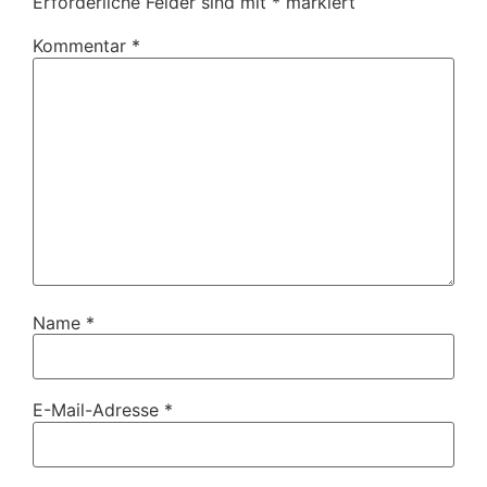
Erforderliche Felder sind mit
*
markiert
Kommentar
*
Name
*
E-Mail-Adresse
*