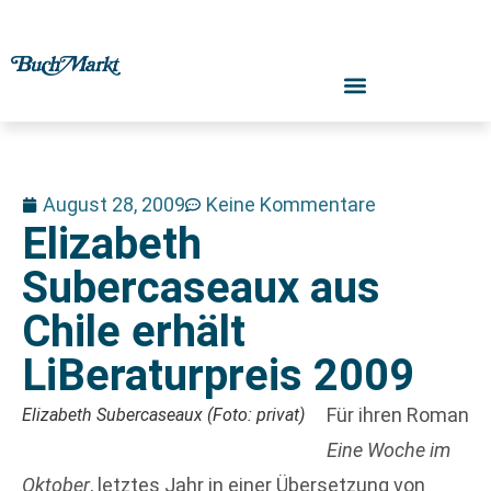
August 28, 2009
Keine Kommentare
Elizabeth
Subercaseaux aus
Chile erhält
LiBeraturpreis 2009
Für ihren Roman
Elizabeth Subercaseaux (Foto: privat)
Eine Woche im
Oktober
, letztes Jahr in einer Übersetzung von