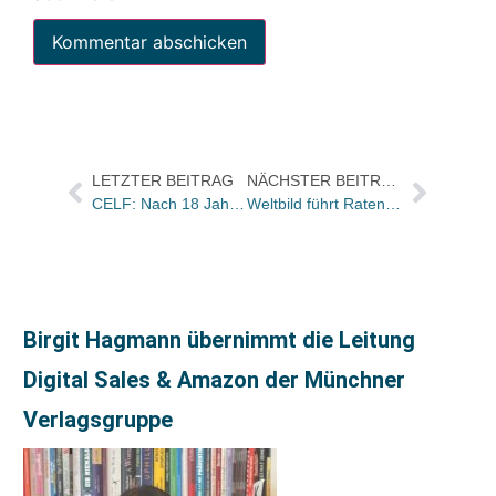
LETZTER BEITRAG
NÄCHSTER BEITRAG
CELF: Nach 18 Jahren ist Schluss
Weltbild führt Ratenzahlung ein
Birgit Hagmann übernimmt die Leitung
Digital Sales & Amazon der Münchner
Verlagsgruppe