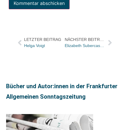
LETZTER BEITRAG
NÄCHSTER BEITRAG
Helga Voigt
Elizabeth Subercaseaux aus Chile erhält LiBeraturpreis 2009
Bücher und Autor:innen in der Frankfurter
Allgemeinen Sonntagszeitung