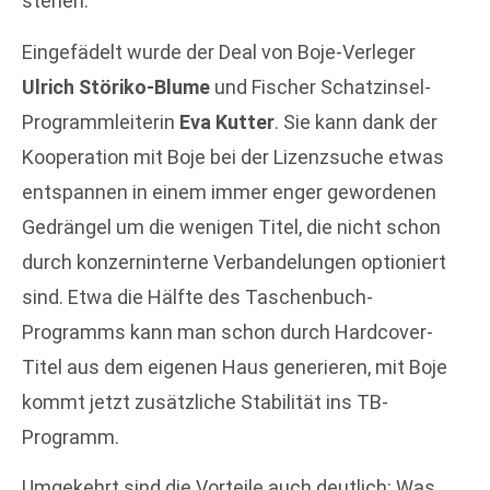
stehen.
Eingefädelt wurde der Deal von Boje-Verleger
Ulrich Störiko-Blume
und Fischer Schatzinsel-
Programmleiterin
Eva Kutter
. Sie kann dank der
Kooperation mit Boje bei der Lizenzsuche etwas
entspannen in einem immer enger gewordenen
Gedrängel um die wenigen Titel, die nicht schon
durch konzerninterne Verbandelungen optioniert
sind. Etwa die Hälfte des Taschenbuch-
Programms kann man schon durch Hardcover-
Titel aus dem eigenen Haus generieren, mit Boje
kommt jetzt zusätzliche Stabilität ins TB-
Programm.
Umgekehrt sind die Vorteile auch deutlich: Was