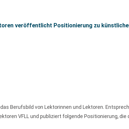
ren veröffentlicht Positionierung zu künstlicher
 das Berufsbild von Lektorinnen und Lektoren. Entsprec
Lektoren VFLL und publiziert folgende Positionierung, di