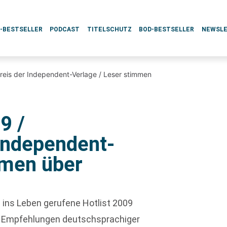
L-BESTSELLER
PODCAST
TITELSCHUTZ
BOD-BESTSELLER
NEWSL
preis der Independent-Verlage / Leser stimmen
9 /
Independent-
mmen über
 ins Leben gerufene Hotlist 2009
 Empfehlungen deutschsprachiger