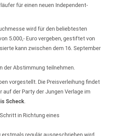
rläufer für einen neuen Independent-
uchmesse wird für den beliebtesten
von 5.000,- Euro vergeben, gestiftet von
essierte kann zwischen dem 16. September
n der Abstimmung teilnehmen.
en vorgestellt. Die Preisverleihung findet
r auf der Party der Jungen Verlage im
is Scheck
.
Schritt in Richtung eines
 erstmals regulär ausgeschrieben wird.