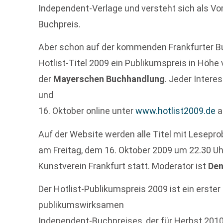
Independent-Verlage und versteht sich als Vo
Buchpreis.
Aber schon auf der kommenden Frankfurter B
Hotlist-Titel 2009 ein Publikumspreis in Höhe 
der
Mayerschen Buchhandlung
. Jeder Inter
und
16. Oktober online unter
www.hotlist2009.de
a
Auf der Website werden alle Titel mit Leseprob
am Freitag, dem 16. Oktober 2009 um 22.30 Uh
Kunstverein Frankfurt statt. Moderator ist
Den
Der Hotlist-Publikumspreis 2009 ist ein erster 
publikumswirksamen
Independent-Buchpreises, der für Herbst 2010