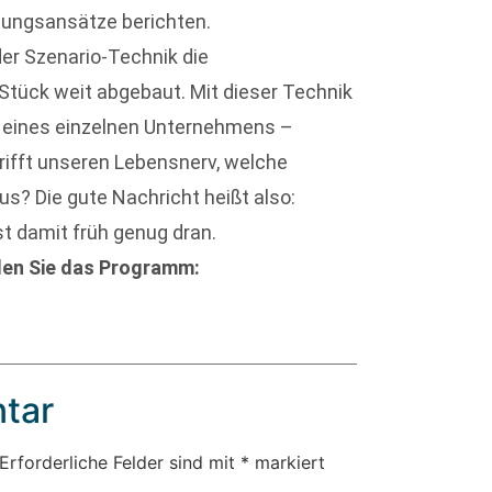
ösungsansätze berichten.
der Szenario-Technik die
Stück weit abgebaut. Mit dieser Technik
ne eines einzelnen Unternehmens –
rifft unseren Lebensnerv, welche
s? Die gute Nachricht heißt also:
st damit früh genug dran.
nden Sie das Programm:
tar
Erforderliche Felder sind mit
*
markiert