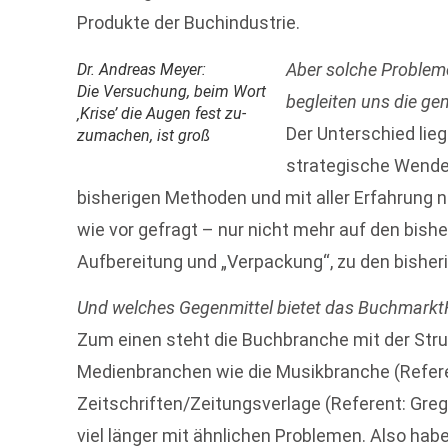
Produkte der Buchindustrie.
Aber solche Problem
Dr. Andreas Meyer:
Die Versuchung, beim Wort
begleiten uns die g
‚Krise’ die Augen fest zu-
Der Unterschied lieg
zumachen, ist groß
strategische Wende
bisherigen Methoden und mit aller Erfahrung n
wie vor gefragt – nur nicht mehr auf den bishe
Aufbereitung und „Verpackung“, zu den bisher
Und welches Gegenmittel bietet das Buchmar
Zum einen steht die Buchbranche mit der Struk
Medienbranchen wie die Musikbranche (Referen
Zeitschriften/Zeitungsverlage (Referent: Greg
viel länger mit ähnlichen Problemen. Also hab