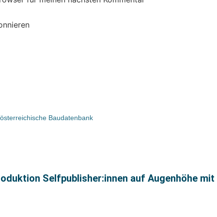
onnieren
 österreichische Baudatenbank
produktion Selfpublisher:innen auf Augenhöhe mit