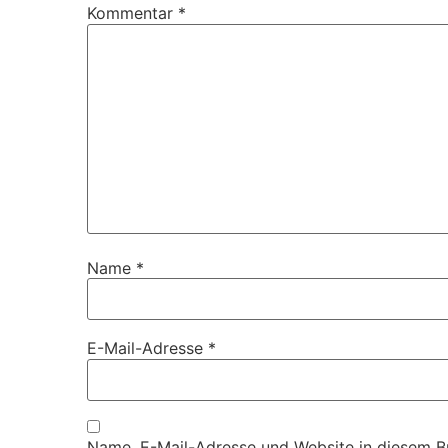
Kommentar
*
Name
*
E-Mail-Adresse
*
Name, E-Mail-Adresse und Website in diesem 