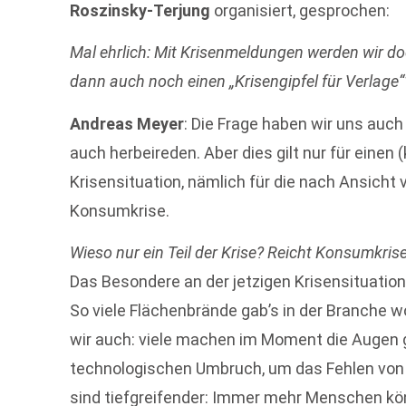
Roszinsky-Terjung
organisiert, gesprochen:
Mal ehrlich: Mit Krisenmeldungen werden wir do
dann auch noch einen „Krisengipfel für Verlage“
Andreas Meyer
: Die Frage haben wir uns auch
auch herbeireden. Aber dies gilt nur für einen (
Krisensituation, nämlich für die nach Ansicht
Konsumkrise.
Wieso nur ein Teil der Krise? Reicht Konsumkris
Das Besondere an der jetzigen Krisensituation 
So viele Flächenbrände gab’s in der Branche wo
wir auch: viele machen im Moment die Augen ga
technologischen Umbruch, um das Fehlen von
sind tiefgreifender: Immer mehr Menschen kö