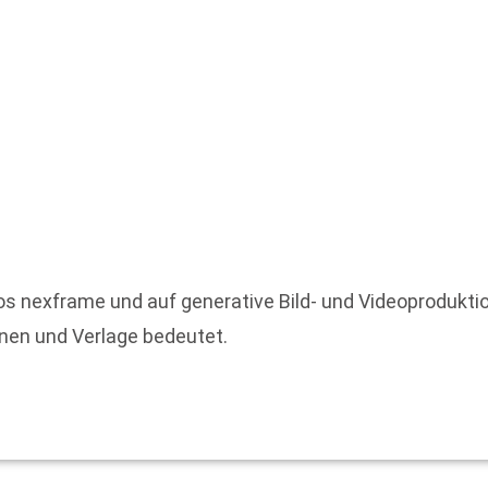
os nexframe und auf generative Bild- und Videoproduktion
innen und Verlage bedeutet.