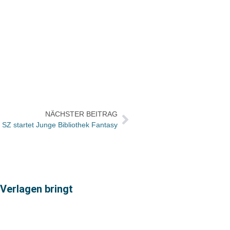
NÄCHSTER BEITRAG
SZ startet Junge Bibliothek Fantasy
 Verlagen bringt
Vorgeb