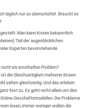
ch täglich nur so überschüttet. Braucht es
?
 gestellt. Man kann Krisen bekanntlich
kleinen) Teil der augenblicklichen
 vieler Experten bevorstehende
e nicht als ernsthaftes Problem?
ist die Gleichzeitigkeit mehrerer Krisen.
hl selten gleichzeitig. Und das erleben
nz fest zu. Es geht nicht allein um den
 Online-Geschäftsmodellen. Die Probleme
nnen lesen, immer weniger wollen die