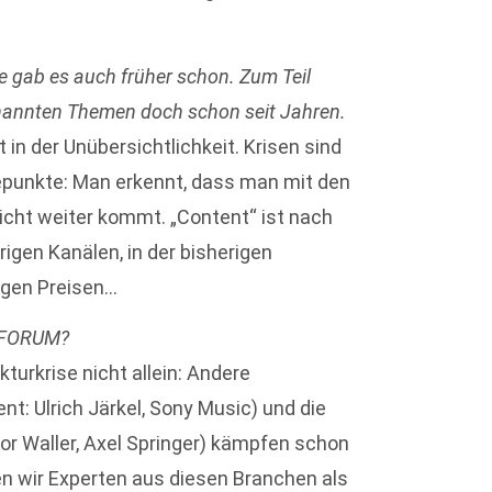
e gab es auch früher schon. Zum Teil
enannten Themen doch schon seit Jahren.
t in der Unübersichtlichkeit. Krisen sind
punkte: Man erkennt, dass man mit den
icht weiter kommt. „Content“ ist nach
rigen Kanälen, in der bisherigen
igen Preisen…
ktFORUM?
turkrise nicht allein: Andere
t: Ulrich Järkel, Sony Music) und die
or Waller, Axel Springer) kämpfen schon
en wir Experten aus diesen Branchen als