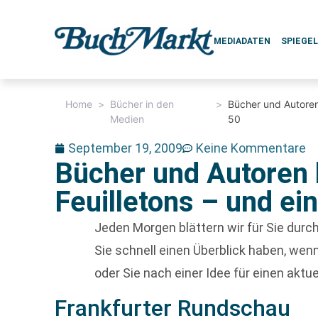
MEDIADATEN
SPIEGE
Home
>
Bücher in den
>
Bücher und Autoren
Medien
50
September 19, 2009
Keine Kommentare
Bücher und Autoren 
Feuilletons – und ei
Jeden Morgen blättern wir für Sie dur
Sie schnell einen Überblick haben, w
oder Sie nach einer Idee für einen aktu
Frankfurter Rundschau