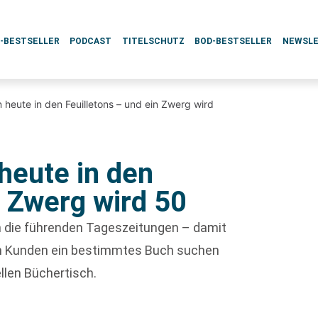
L-BESTSELLER
PODCAST
TITELSCHUTZ
BOD-BESTSELLER
NEWSL
 heute in den Feuilletons – und ein Zwerg wird
heute in den
n Zwerg wird 50
ch die führenden Tageszeitungen – damit
enn Kunden ein bestimmtes Buch suchen
ellen Büchertisch.