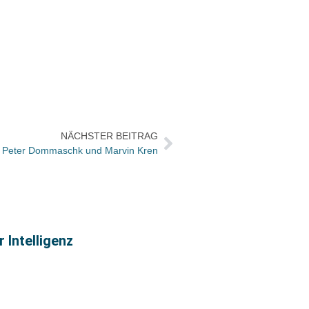
NÄCHSTER BEITRAG
 Peter Dommaschk und Marvin Kren
 Intelligenz
Chris