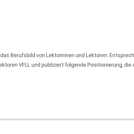
 das Berufsbild von Lektorinnen und Lektoren. Entsprec
Lektoren VFLL und publiziert folgende Positionierung, di