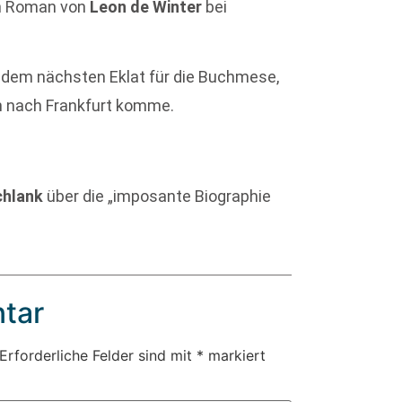
en Roman von
Leon de Winter
bei
 dem nächsten Eklat für die Buchmese,
 nach Frankfurt komme.
chlank
über die „imposante Biographie
tar
Erforderliche Felder sind mit
*
markiert