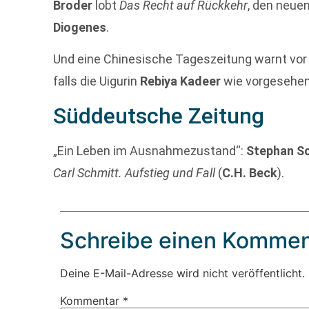
Broder
lobt
Das Recht auf Rückkehr
, den neu
Diogenes
.
Und eine Chinesische Tageszeitung warnt vor
falls die Uigurin
Rebiya Kadeer
wie vorgesehen
Süddeutsche Zeitung
„Ein Leben im Ausnahmezustand“:
Stephan S
Carl Schmitt. Aufstieg und Fall
(
C.H. Beck
).
Schreibe einen Kommen
Deine E-Mail-Adresse wird nicht veröffentlicht.
Kommentar
*