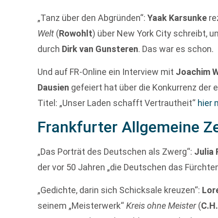
„Tanz über den Abgründen“:
Yaak Karsunke
re
Welt
(
Rowohlt
) über New York City schreibt, u
durch
Dirk van Gunsteren
. Das war es schon.
Und auf FR-Online ein Interview mit
Joachim W
Dausien
gefeiert hat über die Konkurrenz der
Titel: „Unser Laden schafft Vertrautheit“
hier
Frankfurter Allgemeine Z
„Das Porträt des Deutschen als Zwerg“:
Julia
der vor 50 Jahren „die Deutschen das Fürchten
„Gedichte, darin sich Schicksale kreuzen“:
Lor
seinem „Meisterwerk“
Kreis ohne Meister
(
C.H