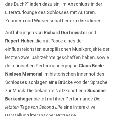
das Buch?“ laden dazu ein, im Anschluss in der
Literaturlounge des Schlosses mit Autoren,
Zuhörern und Wissenschaftlern zu diskutieren.
Aufführungen von
Richard Dorfmeister
und
Rupert Huber
, die mit
Tosca
eines der
einflussreichsten europäischen Musikprojekte der
letzten zwei Jahrzehnte geschaffen haben, sowie
der dänischen Performancegruppe
Claus Beck-
Nielsen Memorial
im historischen Innenhof des
Schlosses schlagen eine Brücke von der Sprache
zur Musik. Die bekannte Netzkünstlerin
Susanne
Berkenheger
bietet mit ihrer Performance
Die
letzten Tage von Second Life
eine interaktive
Darstellung literarischer Prozesse.