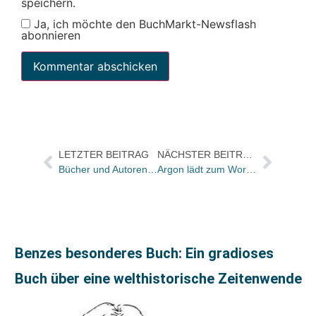
speichern.
Ja, ich möchte den BuchMarkt-Newsflash
abonnieren
LETZTER BEITRAG
NÄCHSTER BEITRAG
Bücher und Autoren aus der ZEIT von morgen – und „Friedrich der Böse“
Argon lädt zum Workshop „DAISY heute und morgen“
Benzes besonderes Buch: Ein gradioses
Buch über eine welthistorische Zeitenwende