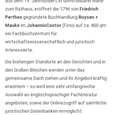
aus dem 19. Jahrhundert, in unmittelbarer Nähe
zum Rathaus, eröffnet die 1796 von
Friedrich
Perthes
gegründete Buchhandlung
Boysen +
Mauke
im
JohannisContor
(Foto) auf ca. 400 qm
ein Fachbuchzentrum für
wirtschaftswissenschaftlich und juristisch
Interessierte.
Die bisherigen Standorte an den Gerichten und in
den Großen Bleichen werden unter das
gemeinsame Dach ziehen und ihr Angebot kräftig
erweitern – so wird eine sehr umfangreiche
Auswahl an englischsprachiger Fachliteratur
angeboten, sowie der Onlinezugriff auf sämtliche
juristischen Datenbanken ermöglicht.