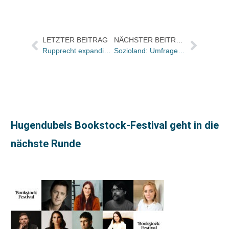
LETZTER BEITRAG
NÄCHSTER BEITRAG
Rupprecht expandiert mit zwei neuen Filialen
Sozioland: Umfrage zum Phänomen Hörspiel und Hörbuch
Hugendubels Bookstock-Festival geht in die
nächste Runde