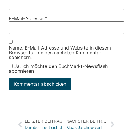
E-Mail-Adresse
*
Name, E-Mail-Adresse und Website in diesem
Browser für meinen nächsten Kommentar
speichern.
Ja, ich möchte den BuchMarkt-Newsflash
abonnieren
LETZTER BEITRAG
NÄCHSTER BEITRAG
Darüber freut sich die SZ Edition…
Klaas Jarchow verlässt Murmann / Olaf Irlenkäuser übernimmt Verlagsleitung