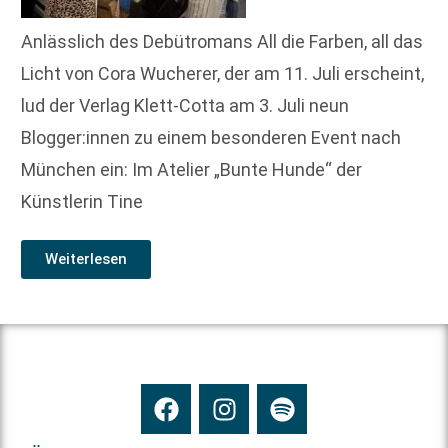
Anlässlich des Debütromans All die Farben, all das
Licht von Cora Wucherer, der am 11. Juli erscheint,
lud der Verlag Klett-Cotta am 3. Juli neun
Blogger:innen zu einem besonderen Event nach
München ein: Im Atelier „Bunte Hunde“ der
Künstlerin Tine
Weiterlesen