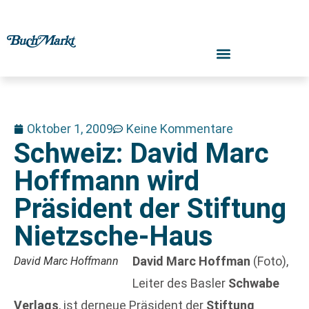
Oktober 1, 2009
Keine Kommentare
Schweiz: David Marc
Hoffmann wird
Präsident der Stiftung
Nietzsche-Haus
David Marc Hoffman
(Foto),
David Marc Hoffmann
Leiter des Basler
Schwabe
Verlags
, ist derneue Präsident der
Stiftung