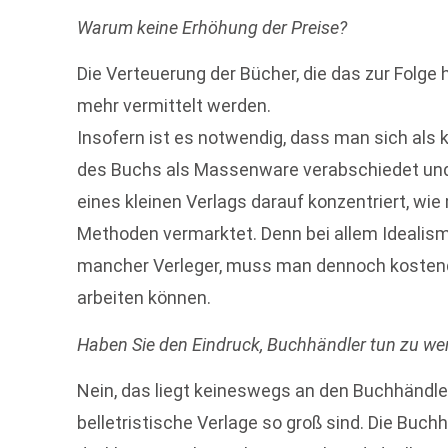
Warum keine Erhöhung der Preise?
Die Verteuerung der Bücher, die das zur Folg
mehr vermittelt werden.
Insofern ist es notwendig, dass man sich als
des Buchs als Massenware verabschiedet und 
eines kleinen Verlags darauf konzentriert, wi
Methoden vermarktet. Denn bei allem Idealis
mancher Verleger, muss man dennoch kostend
arbeiten können.
Haben Sie den Eindruck, Buchhändler tun zu weni
Nein, das liegt keineswegs an den Buchhändler
belletristische Verlage so groß sind. Die Buchh