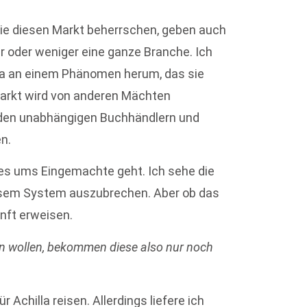
 die diesen Markt beherrschen, geben auch
r oder weniger eine ganze Branche. Ich
 da an einem Phänomen herum, das sie
markt wird von anderen Mächten
 den unabhängigen Buchhändlern und
n.
 es ums Eingemachte geht. Ich sehe die
iesem System auszubrechen. Aber ob das
unft erweisen.
en wollen, bekommen diese also nur noch
r Achilla reisen. Allerdings liefere ich