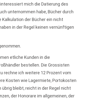
interessiert mich die Datierung des
such unternommen habe, Bücher durch
 Kalkulation der Bücher ein nicht
 haben in der Regel keinen vernünftigen
hrgenommen.
men etliche Kunden in die
oßhändler bestellen. Die Grossisten
zu rechne ich weitere 12 Prozent vom
tere Kosten wie Lagermiete, Portokosten
rig bleibt, reicht in der Regel nicht
nzen, der Honorare im allgemeinen, der