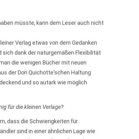
e haben müsste, kann dem Leser auch nicht
 kleiner Verlag etwas von dem Gedanken
sich dank der naturgemäßen Flexibilität
e man die wenigen Bücher mit neuen
mus der Don Quichotte‘schen Haltung
eckend und so autark wie möglich
g für die kleinen Verlage?
n, dass die Schwierigkeiten für
ändler sind in einer ähnlichen Lage wie