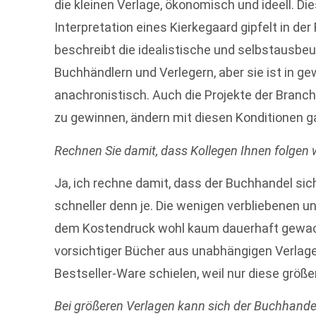
die kleinen Verlage, ökonomisch und ideell. Di
Interpretation eines Kierkegaard gipfelt in der
beschreibt die idealistische und selbstausbe
Buchhändlern und Verlegern, aber sie ist in ge
anachronistisch. Auch die Projekte der Branch
zu gewinnen, ändern mit diesen Konditionen gar
Rechnen Sie damit, dass Kollegen Ihnen folgen
Ja, ich rechne damit, dass der Buchhandel si
schneller denn je. Die wenigen verbliebenen
dem Kostendruck wohl kaum dauerhaft gewach
vorsichtiger Bücher aus unabhängigen Verlag
Bestseller-Ware schielen, weil nur diese größe
Bei größeren Verlagen kann sich der Buchhande