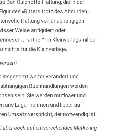
ese Don Quichotte-Haltung, die in der
 Figur des »Ritters trotz des Absurden«,
uterische Haltung von unabhängigen
wisser Weise antiquiert oder
enriesen, „Partner“ im Kleinverlagsmilieu
 nichts für die Kleinverlage.
 werden?
ch insgesamt weiter verändert und
 unabhängigen Buchhandlungen werden
sen sein. Sie werden mutloser und
en ans Lager nehmen und lieber auf
ren Umsatz verspricht, der notwendig ist.
l aber auch auf entsprechendes Marketing