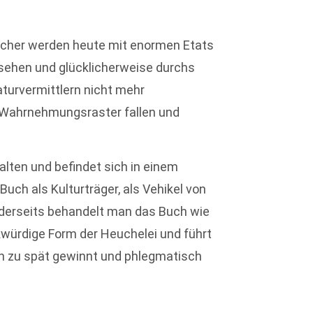
Bücher werden heute mit enormen Etats
sehen und glücklicherweise durchs
aturvermittlern nicht mehr
Wahrnehmungsraster fallen und
alten und befindet sich in einem
uch als Kulturträger, als Vehikel von
anderseits behandelt man das Buch wie
würdige Form der Heuchelei und führt
n zu spät gewinnt und phlegmatisch
.