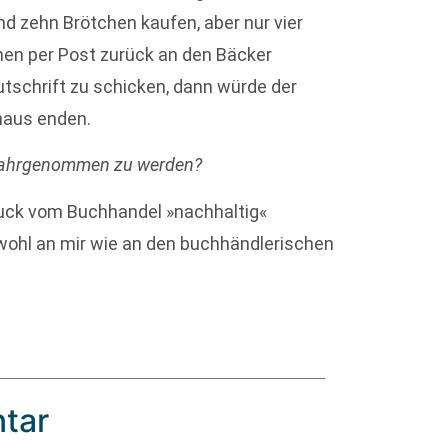
 zehn Brötchen kaufen, aber nur vier
hen per Post zurück an den Bäcker
utschrift zu schicken, dann würde der
haus enden.
 wahrgenommen zu werden?
ruck vom Buchhandel »nachhaltig«
ohl an mir wie an den buchhändlerischen
tar