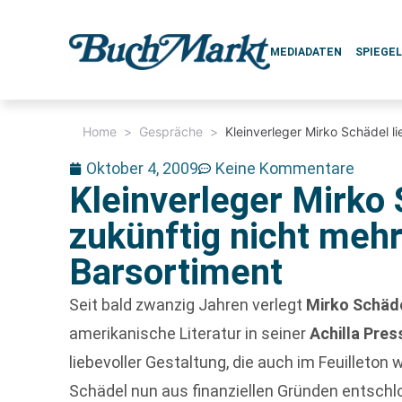
MEDIADATEN
SPIEGE
Home
>
Gespräche
>
Kleinverleger Mirko Schädel li
Oktober 4, 2009
Keine Kommentare
Kleinverleger Mirko 
zukünftig nicht mehr
Barsortiment
Seit bald zwanzig Jahren verlegt
Mirko Schäd
amerikanische Literatur in seiner
Achilla Pres
liebevoller Gestaltung, die auch im Feuillet
Schädel nun aus finanziellen Gründen entschl