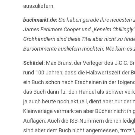
auszuliefern.
buchmarkt.de:
Sie haben gerade Ihre neuesten zw
James Fenimore Cooper und „Kenelm Chillingly“
Großhändlern sind diese Titel aber nicht zu finde
Barsortimente ausliefern möchten. Wie kam es 
Schädel:
Max Bruns, der Verleger des J.C.C. B
rund 100 Jahren, dass die Halbwertszeit der 
ein Buch schon nach Erscheinen in der folgende
das Buch dann für den Handel als schwer verkä
ja auch heute noch aktuell, dient aber nur d
Kleinverlage vermarkten aber Bücher nicht in 
Auflagen. Auch die ISB-Nummern dienen ledig
sind aber dem Buch nicht angemessen, trotz V