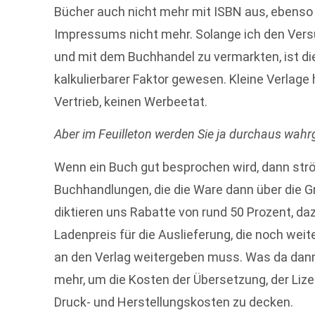
Bücher auch nicht mehr mit ISBN aus, ebenso 
Impressums nicht mehr. Solange ich den Ver
und mit dem Buchhandel zu vermarkten, ist die
kalkulierbarer Faktor gewesen. Kleine Verlage
Vertrieb, keinen Werbeetat.
Aber im Feuilleton werden Sie ja durchaus wa
Wenn ein Buch gut besprochen wird, dann strö
Buchhandlungen, die die Ware dann über die Gr
diktieren uns Rabatte von rund 50 Prozent, da
Ladenpreis für die Auslieferung, die noch wei
an den Verlag weitergeben muss. Was da dann üb
mehr, um die Kosten der Übersetzung, der Lize
Druck- und Herstellungskosten zu decken.