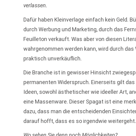
verlassen.
Dafür haben Kleinverlage einfach kein Geld. 
durch Werbung und Marketing, durch das Fern
Feuilleton verkauft. Was aber von diesen Liter
wahrgenommen werden kann, wird durch das 
praktisch unverkäuflich.
Die Branche ist in gewisser Hinsicht zwiegesp
permanenten Widerspruch. Einerseits gilt das B
Ideen, sowohl ästhetischer wie ideeller Art, 
eine Massenware. Dieser Spagat ist eine merk
dazu, dass man die entscheidenden Einsichte
darauf hofft, dass es so irgendwie weitergeht
Wo sehen Sie denn noch Möglichkeiten?