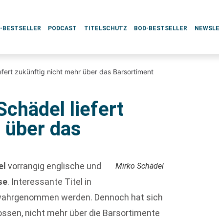
L-BESTSELLER
PODCAST
TITELSCHUTZ
BOD-BESTSELLER
NEWSL
efert zukünftig nicht mehr über das Barsortiment
Schädel liefert
 über das
el
vorrangig englische und
Mirko Schädel
se
. Interessante Titel in
on wahrgenommen werden. Dennoch hat sich
ossen, nicht mehr über die Barsortimente