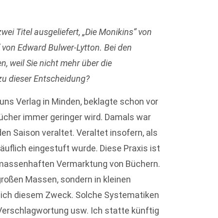
ei Titel ausgeliefert, „Die Monikins“ von
 von Edward Bulwer-Lytton. Bei den
n, weil Sie nicht mehr über die
zu dieser Entscheidung?
runs Verlag in Minden, beklagte schon vor
Bücher immer geringer wird. Damals war
n Saison veraltet. Veraltet insofern, als
uflich eingestuft wurde. Diese Praxis ist
er massenhaften Vermarktung von Büchern.
großen Massen, sondern in kleinen
lich diesem Zweck. Solche Systematiken
erschlagwortung usw. Ich statte künftig