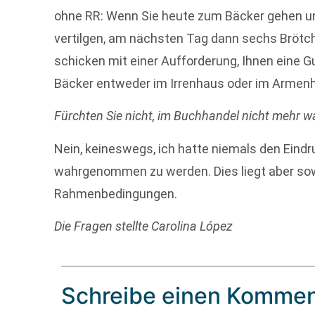
ohne RR: Wenn Sie heute zum Bäcker gehen und
vertilgen, am nächsten Tag dann sechs Brötc
schicken mit einer Aufforderung, Ihnen eine G
Bäcker entweder im Irrenhaus oder im Armen
Fürchten Sie nicht, im Buchhandel nicht mehr
Nein, keineswegs, ich hatte niemals den Eind
wahrgenommen zu werden. Dies liegt aber sow
Rahmenbedingungen.
Die Fragen stellte Carolina López
Schreibe einen Kommen