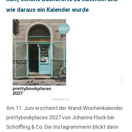
wie daraus ein Kalender wurde
Am 11. Juni erscheint der Wand-Wochenkalender
prettybookplaces 2027 von Johanna Flock bei
Schöffling & Co. Die Instagrammerin blickt darin