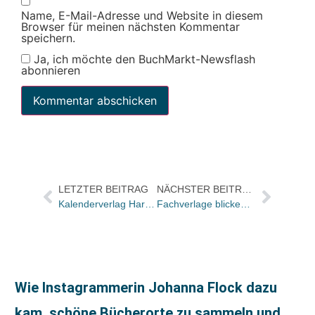
Name, E-Mail-Adresse und Website in diesem
Browser für meinen nächsten Kommentar
speichern.
Ja, ich möchte den BuchMarkt-Newsflash
abonnieren
LETZTER BEITRAG
NÄCHSTER BEITRAG
Kalenderverlag Harenberg startet neuen Onlineservice
Fachverlage blicken verhalten positiv in das kommende Jahr
Wie Instagrammerin Johanna Flock dazu
kam, schöne Bücherorte zu sammeln und