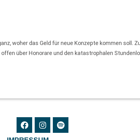
t ganz, woher das Geld für neue Konzepte kommen soll. Zu
al offen über Honorare und den katastrophalen Stundenl
IMPRESSUM