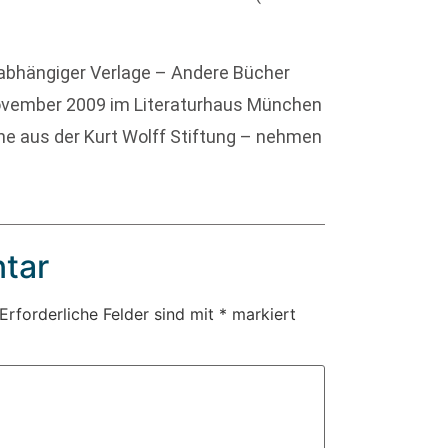
nabhängiger Verlage – Andere Bücher
 November 2009 im Literaturhaus München
che aus der Kurt Wolff Stiftung – nehmen
tar
Erforderliche Felder sind mit
*
markiert