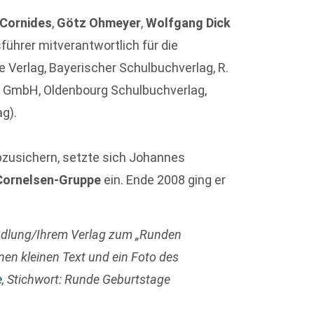
Cornides
,
Götz Ohmeyer
,
Wolfgang Dick
führer mitverantwortlich für die
Verlag, Bayerischer Schulbuchverlag, R.
ag GmbH, Oldenbourg Schulbuchverlag,
g).
abzusichern, setzte sich Johannes
Cornelsen-Gruppe
ein. Ende 2008 ging er
ndlung/Ihrem Verlag zum „Runden
nen kleinen Text und ein Foto des
e
, Stichwort: Runde Geburtstage