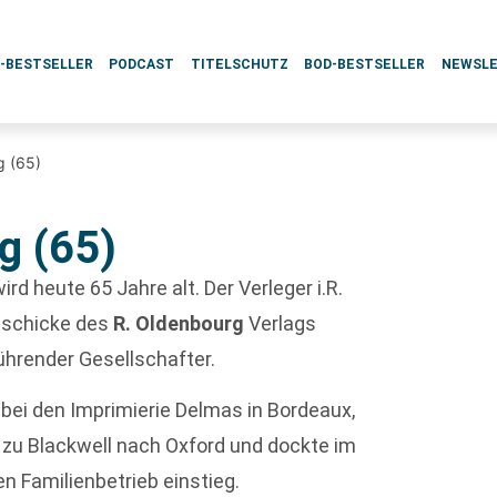
L-BESTSELLER
PODCAST
TITELSCHUTZ
BOD-BESTSELLER
NEWSL
g (65)
g (65)
ird heute 65 Jahre alt. Der Verleger i.R.
Geschicke des
R. Oldenbourg
Verlags
führender Gesellschafter.
bei den Imprimierie Delmas in Bordeaux,
 zu Blackwell nach Oxford und dockte im
en Familienbetrieb einstieg.