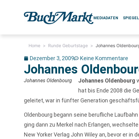
MEDIADATEN
SPIEGE
Home
>
Runde Geburtstage
>
Johannes Oldenbour
Dezember 3, 2009
Keine Kommentare
Johannes Oldenbour
Johannes Oldenbourg
w
Johannes Oldenbourg
hat bis Ende 2008 die 
geleitet, war in fünfter Generation geschäfts
Oldenbourg begann seine berufliche Laufbahn 
ging dann zu Merkel nach Erlangen, wechselte
New Yorker Verlag John Wiley an, bevor er in d