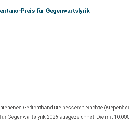
rentano-Preis für Gegenwartslyrik
chienenen Gedichtband Die besseren Nächte (Kiepenheue
ür Gegenwartslyrik 2026 ausgezeichnet. Die mit 10.000