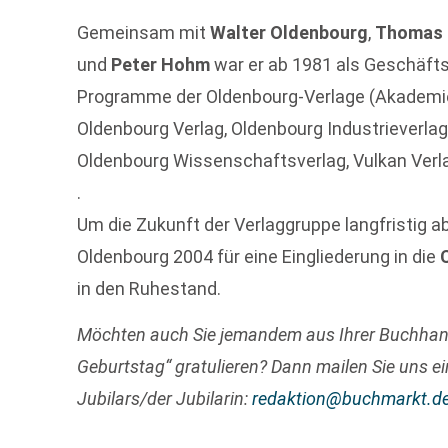
Gemeinsam mit
Walter Oldenbourg
,
Thomas 
und
Peter Hohm
war er ab 1981 als Geschäfts
Programme der Oldenbourg-Verlage (Akademie 
Oldenbourg Verlag, Oldenbourg Industrieverl
Oldenbourg Wissenschaftsverlag, Vulkan Verla
.
Um die Zukunft der Verlaggruppe langfristig 
Oldenbourg 2004 für eine Eingliederung in die
in den Ruhestand.
Möchten auch Sie jemandem aus Ihrer Buchha
Geburtstag“ gratulieren? Dann mailen Sie uns ei
Jubilars/der Jubilarin:
redaktion@buchmarkt.d