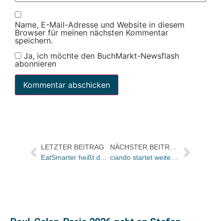
Name, E-Mail-Adresse und Website in diesem
Browser für meinen nächsten Kommentar
speichern.
Ja, ich möchte den BuchMarkt-Newsflash
abonnieren
LETZTER BEITRAG
NÄCHSTER BEITRAG
EatSmarter heißt das neue Kochportal von Zeitschriften-Verleger Dirk Manthey
ciando startet weitere E-Book-Plattform