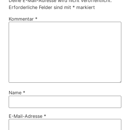
Deine E-Mail-Adresse wird nicht veröffentlicht.
Erforderliche Felder sind mit
*
markiert
Kommentar
*
Name
*
E-Mail-Adresse
*