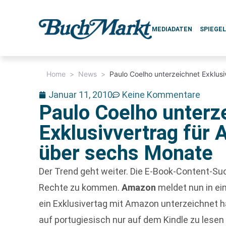
MEDIADATEN
SPIEGE
Home
>
News
>
Paulo Coelho unterzeichnet Exklus
Januar 11, 2010
Keine Kommentare
Paulo Coelho unterz
Exklusivvertrag für
über sechs Monate
Der Trend geht weiter. Die E-Book-Content-Su
Rechte zu kommen.
Amazon
meldet nun in ei
ein Exklusivertag mit Amazon unterzeichnet h
auf portugiesisch nur auf dem Kindle zu lesen