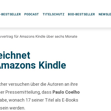
L-BESTSELLER
PODCAST
TITELSCHUTZ
BOD-BESTSELLER
NEWSL
ivvertrag für Amazons Kindle über sechs Monate
eichnet
 Amazons Kindle
cher versuchen über die Autoren an ihre
ner Pressemitteilung, dass
Paulo Coelho
abe, wonach 17 seiner Titel als E-Books
 sein werden.