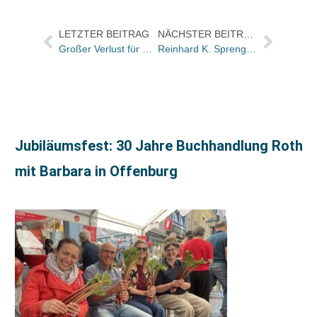
LETZTER BEITRAG
NÄCHSTER BEITRAG
Großer Verlust für Gräfe und Unzer: Georg Kessler geht
Reinhard K. Sprenger am Sonntag bei Anne Will
Jubiläumsfest: 30 Jahre Buchhandlung Roth
mit Barbara in Offenburg