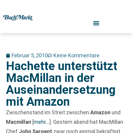
Februar 5, 2010
Keine Kommentare
Hachette unterstützt
MacMillan in der
Auseinandersetzung
mit Amazon
Zwischenstand im Streit zwischen
Amazon
und
Macmillan
[
mehr…
]
: Gestern abend hat MacMillan
Chef
John Sargent
zwar noch einmal bekräftigt,