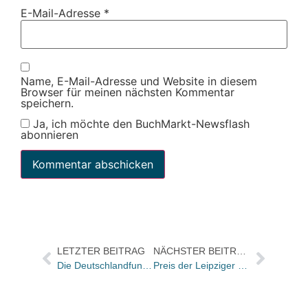
E-Mail-Adresse
*
Name, E-Mail-Adresse und Website in diesem
Browser für meinen nächsten Kommentar
speichern.
Ja, ich möchte den BuchMarkt-Newsflash
abonnieren
LETZTER BEITRAG
NÄCHSTER BEITRAG
Die Deutschlandfunk-Liste im März: Die besten 7 Bücher für junge Leser
Preis der Leipziger Buchmesse: Lutz Seiler ist der Publikumsfavorit beim Online-Voting