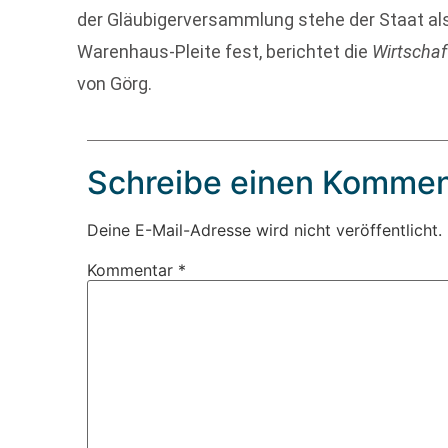
der Gläubigerversammlung stehe der Staat als d
Warenhaus-Pleite fest, berichtet die
Wirtscha
von Görg.
Schreibe einen Kommen
Deine E-Mail-Adresse wird nicht veröffentlicht.
Kommentar
*