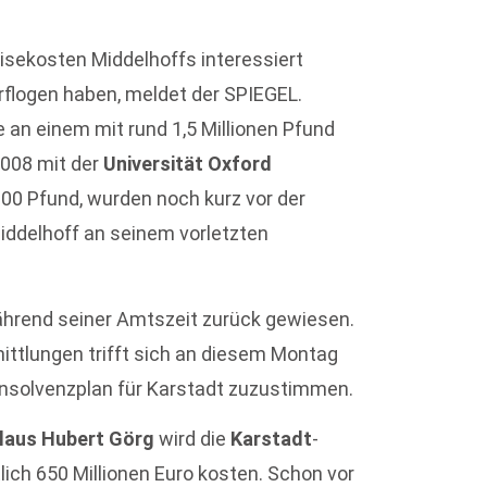
eisekosten Middelhoffs interessiert
erflogen haben, meldet der SPIEGEL.
 an einem mit rund 1,5 Millionen Pfund
2008 mit der
Universität Oxford
000 Pfund, wurden noch kurz vor der
iddelhoff an seinem vorletzten
ährend seiner Amtszeit zurück gewiesen.
ttlungen trifft sich an diesem Montag
nsolvenzplan für Karstadt zuzustimmen.
laus Hubert Görg
wird die
Karstadt
-
lich 650 Millionen Euro kosten. Schon vor