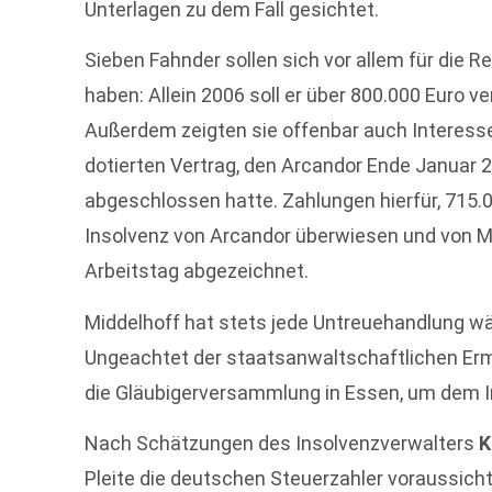
Unterlagen zu dem Fall gesichtet.
Sieben Fahnder sollen sich vor allem für die R
haben: Allein 2006 soll er über 800.000 Euro v
Außerdem zeigten sie offenbar auch Interesse
dotierten Vertrag, den Arcandor Ende Januar 
abgeschlossen hatte. Zahlungen hierfür, 715.
Insolvenz von Arcandor überwiesen und von M
Arbeitstag abgezeichnet.
Middelhoff hat stets jede Untreuehandlung w
Ungeachtet der staatsanwaltschaftlichen Ermi
die Gläubigerversammlung in Essen, um dem I
Nach Schätzungen des Insolvenzverwalters
K
Pleite die deutschen Steuerzahler voraussicht