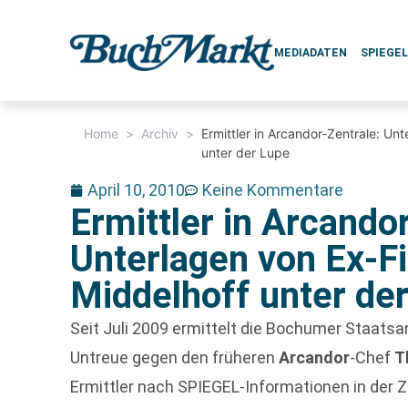
MEDIADATEN
SPIEGE
Home
>
Archiv
>
Ermittler in Arcandor-Zentrale: U
unter der Lupe
April 10, 2010
Keine Kommentare
Ermittler in Arcando
Unterlagen von Ex-
Middelhoff unter de
Seit Juli 2009 ermittelt die Bochumer Staat
Untreue gegen den früheren
Arcandor
-Chef
T
Ermittler nach SPIEGEL-Informationen in der 