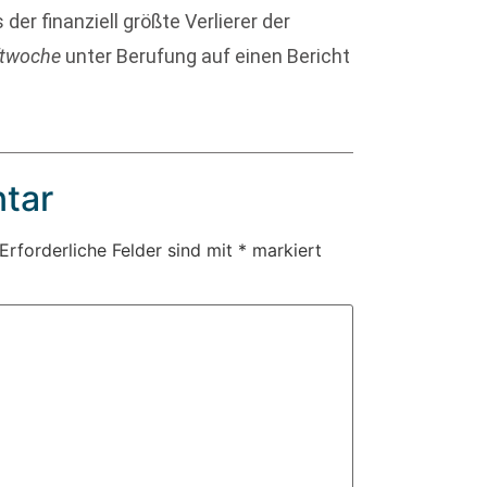
er finanziell größte Verlierer der
ftwoche
unter Berufung auf einen Bericht
tar
Erforderliche Felder sind mit
*
markiert