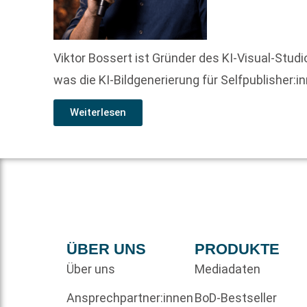
Viktor Bossert ist Gründer des KI-Visual-Studi
was die KI-Bildgenerierung für Selfpublisher:
Weiterlesen
ÜBER UNS
PRODUKTE
Über uns
Mediadaten
Ansprechpartner:innen
BoD-Bestseller