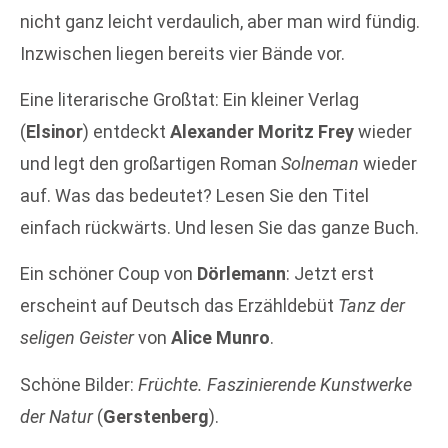
nicht ganz leicht verdaulich, aber man wird fündig.
Inzwischen liegen bereits vier Bände vor.
Eine literarische Großtat: Ein kleiner Verlag
(
Elsinor
) entdeckt
Alexander Moritz Frey
wieder
und legt den großartigen Roman
Solneman
wieder
auf. Was das bedeutet? Lesen Sie den Titel
einfach rückwärts. Und lesen Sie das ganze Buch.
Ein schöner Coup von
Dörlemann
: Jetzt erst
erscheint auf Deutsch das Erzähldebüt
Tanz der
seligen Geister
von
Alice Munro
.
Schöne Bilder:
Früchte. Faszinierende Kunstwerke
der Natur
(
Gerstenberg
).