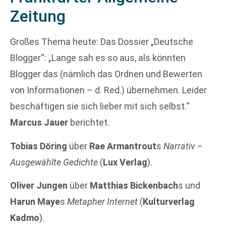
Zeitung
Großes Thema heute: Das Dossier „Deutsche
Blogger“: „Lange sah es so aus, als könnten
Blogger das (nämlich das Ordnen und Bewerten
von Informationen – d. Red.) übernehmen. Leider
beschäftigen sie sich lieber mit sich selbst.“
Marcus Jauer
berichtet.
Tobias Döring
über
Rae Armantrout
s
Narrativ –
Ausgewählte Gedichte
(
Lux Verlag
).
Oliver Jungen
über
Matthias Bickenbach
s und
Harun Maye
s
Metapher Internet
(
Kulturverlag
Kadmo
).