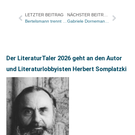
LETZTER BEITRAG
NÄCHSTER BEITRAG
Bertelsmann trennt sich vom Club- und Buchgeschäft in Portugal
Gabriele Dornemann-Beitz verlässt Deutschen Kunstverlag / Katrin Reithner übernimmt
Der LiteraturTaler 2026 geht an den Autor
und Literaturlobbyisten Herbert Somplatzki