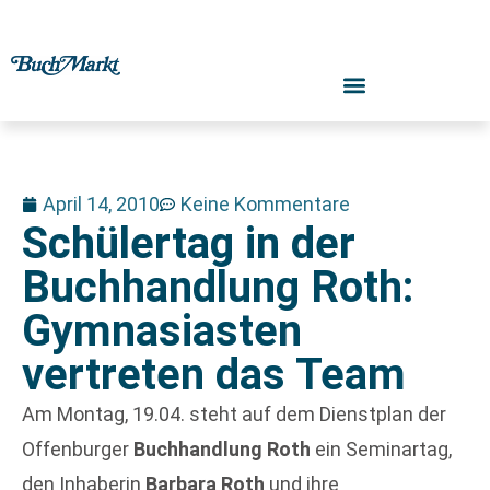
April 14, 2010
Keine Kommentare
Schülertag in der
Buchhandlung Roth:
Gymnasiasten
vertreten das Team
Am Montag, 19.04. steht auf dem Dienstplan der
Offenburger
Buchhandlung Roth
ein Seminartag,
den Inhaberin
Barbara Roth
und ihre