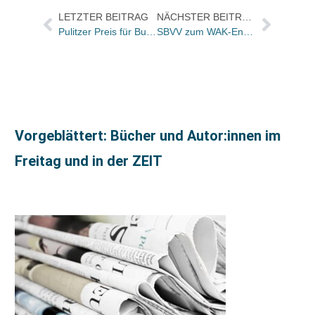
LETZTER BEITRAG
NÄCHSTER BEITRAG
Pulitzer Preis für Buchautoren Liaquat Ahamed und Paul Harding
SBVV zum WAK-Entscheid über Schweizer Preisbindung: „Ausschluss des Online-Handels führt Buchpreisbindungsgesetz ad absurdum“
Vorgeblättert: Bücher und Autor:innen im
Freitag und in der ZEIT