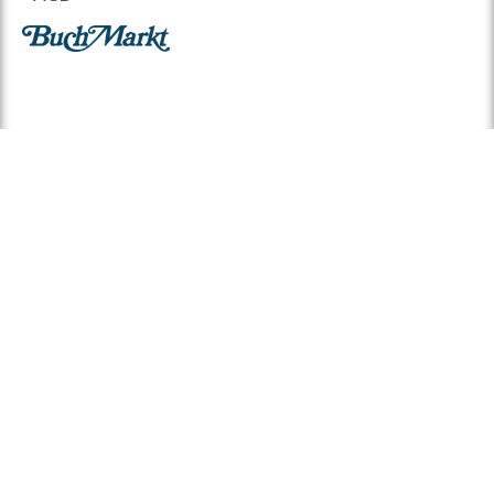
© 2026 BuchMarkt