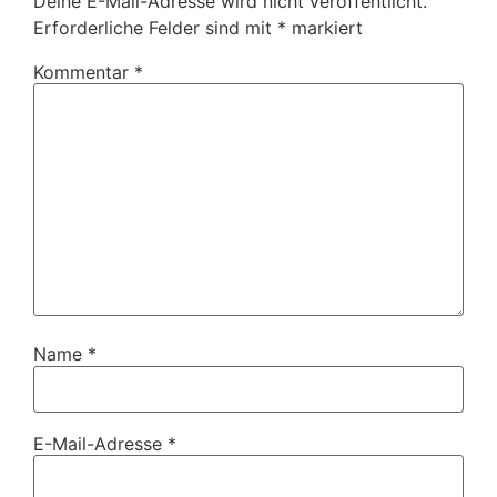
Deine E-Mail-Adresse wird nicht veröffentlicht.
Erforderliche Felder sind mit
*
markiert
Kommentar
*
Name
*
E-Mail-Adresse
*