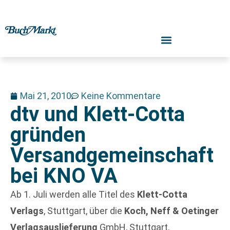
Mai 21, 2010
Keine Kommentare
dtv und Klett-Cotta
gründen
Versandgemeinschaft
bei KNO VA
Ab 1. Juli werden alle Titel des
Klett-Cotta
Verlags
, Stuttgart, über die
Koch, Neff & Oetinger
Verlagsauslieferung
GmbH, Stuttgart,