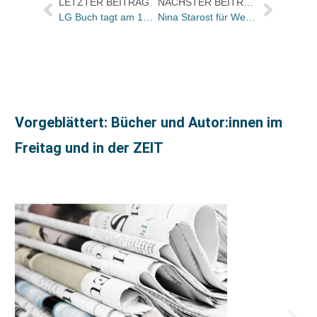
LETZTER BEITRAG
NÄCHSTER BEITRAG
LG Buch tagt am 18./19. Juni in Würzburg
Nina Starost für Werbung und Pressearbeit bei Pustet zuständig
Vorgeblättert: Bücher und Autor:innen im
Freitag und in der ZEIT