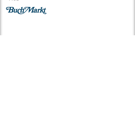
© 2026 BuchMarkt