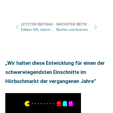
LETZTER BEITRAG
NÄCHSTER BEITRAG
Edition XXL übernimmt tosa von Ueberreuter
Bücher und Autoren heute in den Feuilletons von FAS und WamS – und was Schriftsteller für die Ferien empfehlen
„Wir halten diese Entwicklung für einen der
schwerwiegendsten Einschnitte im
Hörbuchmarkt der vergangenen Jahre“