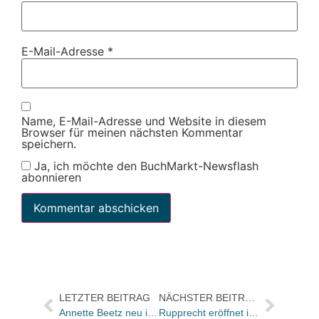
E-Mail-Adresse
*
Name, E-Mail-Adresse und Website in diesem
Browser für meinen nächsten Kommentar
speichern.
Ja, ich möchte den BuchMarkt-Newsflash
abonnieren
LETZTER BEITRAG
NÄCHSTER BEITRAG
Annette Beetz neu im Sprecherkreis des AkR
Rupprecht eröffnet in Donauwörth mit kirchlichem Segen