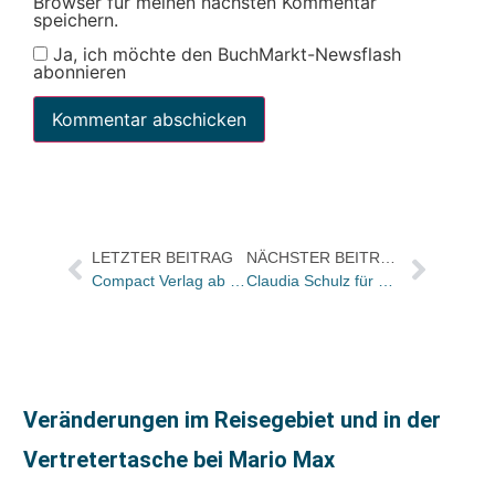
Browser für meinen nächsten Kommentar
speichern.
Ja, ich möchte den BuchMarkt-Newsflash
abonnieren
LETZTER BEITRAG
NÄCHSTER BEITRAG
Compact Verlag ab sofort bei Sigloch
Claudia Schulz für Mediakontakt Laumer in Berlin unterwegs
Veränderungen im Reisegebiet und in der
Vertretertasche bei Mario Max