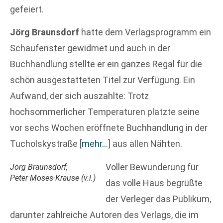
gefeiert.
Jörg Braunsdorf
hatte dem Verlagsprogramm ein
Schaufenster gewidmet und auch in der
Buchhandlung stellte er ein ganzes Regal für die
schön ausgestatteten Titel zur Verfügung. Ein
Aufwand, der sich auszahlte: Trotz
hochsommerlicher Temperaturen platzte seine
vor sechs Wochen eröffnete Buchhandlung in der
Tucholskystraße
[
mehr…
]
aus allen Nähten.
Voller Bewunderung für
Jörg Braunsdorf,
Peter Moses-Krause (v.l.)
das volle Haus begrüßte
der Verleger das Publikum,
darunter zahlreiche Autoren des Verlags, die im