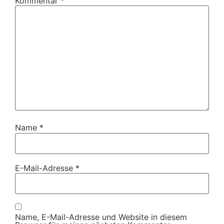
Kommentar
*
Name
*
E-Mail-Adresse
*
Name, E-Mail-Adresse und Website in diesem