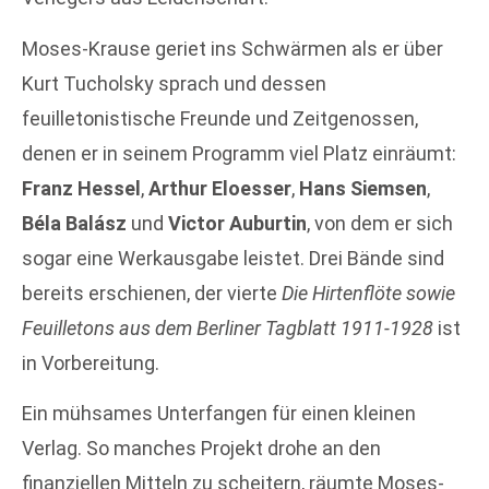
Moses-Krause geriet ins Schwärmen als er über
Kurt Tucholsky sprach und dessen
feuilletonistische Freunde und Zeitgenossen,
denen er in seinem Programm viel Platz einräumt:
Franz Hessel
,
Arthur Eloesser
,
Hans Siemsen
,
Béla Balász
und
Victor Auburtin
, von dem er sich
sogar eine Werkausgabe leistet. Drei Bände sind
bereits erschienen, der vierte
Die Hirtenflöte sowie
Feuilletons aus dem Berliner Tagblatt 1911-1928
ist
in Vorbereitung.
Ein mühsames Unterfangen für einen kleinen
Verlag. So manches Projekt drohe an den
finanziellen Mitteln zu scheitern, räumte Moses-