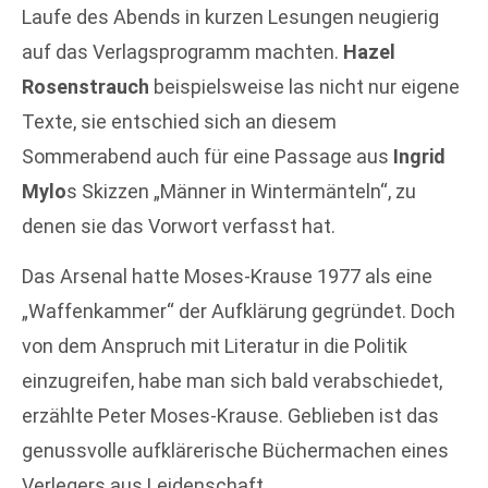
Laufe des Abends in kurzen Lesungen neugierig
auf das Verlagsprogramm machten.
Hazel
Rosenstrauch
beispielsweise las nicht nur eigene
Texte, sie entschied sich an diesem
Sommerabend auch für eine Passage aus
Ingrid
Mylo
s Skizzen „Männer in Wintermänteln“, zu
denen sie das Vorwort verfasst hat.
Das Arsenal hatte Moses-Krause 1977 als eine
„Waffenkammer“ der Aufklärung gegründet. Doch
von dem Anspruch mit Literatur in die Politik
einzugreifen, habe man sich bald verabschiedet,
erzählte Peter Moses-Krause. Geblieben ist das
genussvolle aufklärerische Büchermachen eines
Verlegers aus Leidenschaft.