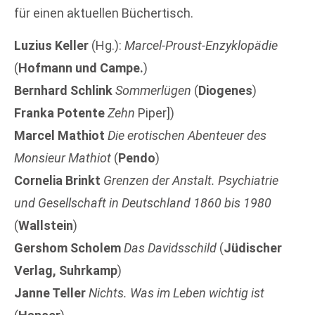
für einen aktuellen Büchertisch.
Luzius Keller
(Hg.):
Marcel-Proust-Enzyklopädie
(
Hofmann und Campe.
)
Bernhard Schlink
Sommerlügen
(
Diogenes
)
Franka Potente
Zehn
Piper])
Marcel Mathiot
Die erotischen Abenteuer des
Monsieur Mathiot
(
Pendo
)
Cornelia Brinkt
Grenzen der Anstalt. Psychiatrie
und Gesellschaft in Deutschland 1860 bis 1980
(
Wallstein
)
Gershom Scholem
Das Davidsschild
(
Jüdischer
Verlag, Suhrkamp
)
Janne Teller
Nichts. Was im Leben wichtig ist