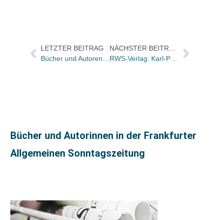
LETZTER BEITRAG
NÄCHSTER BEITRAG
Bücher und Autoren heute in den Feuilletons – und ein Kommentar zur Schieflage von Barnes & Noble
RWS-Verlag: Karl-Peter Winters scheidet aus GF aus / Felix Hey übernimmt
Bücher und Autorinnen in der Frankfurter
Allgemeinen Sonntagszeitung