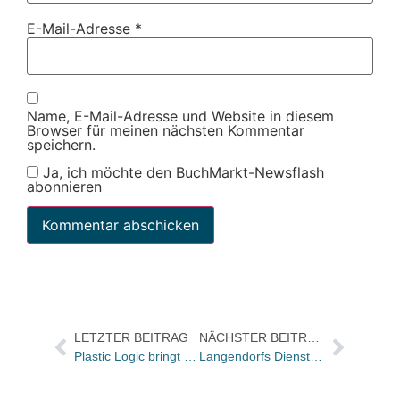
E-Mail-Adresse
*
Name, E-Mail-Adresse und Website in diesem
Browser für meinen nächsten Kommentar
speichern.
Ja, ich möchte den BuchMarkt-Newsflash
abonnieren
LETZTER BEITRAG
NÄCHSTER BEITRAG
Plastic Logic bringt Que Pro Reader nicht
Langendorfs Dienst: Minus 0,3 Prozent im Juli – aber Chancen für das 2. Halbjahr