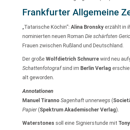
Frankfurter Allgemeine Z
„Tatarische Köchin“:
Alina Bronsky
erzählt in
nominierten neuen Roman
Die schärfsten Geri
Frauen zwischen Rußland und Deutschland.
Der große
Wolfdietrich Schnurre
wird neu auf
Schattenfotograf
sind im
Berlin Verlag
erschie
alt geworden.
Annotationen
Manuel Tiranno
Sagenhaft unnerwegs
(
Societ
Papier
(
Spektrum Akademischer Verlag
).
Waterstones
soll eine Signierstunde mit
Tony