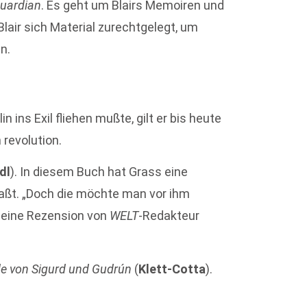
uardian
. Es geht um Blairs Memoiren und
lair sich Material zurechtgelegt, um
n.
in ins Exil fliehen mußte, gilt er bis heute
 revolution.
dl
). In diesem Buch hat Grass eine
aßt. „Doch die möchte man vor ihm
 eine Rezension von
WELT
-Redakteur
e von Sigurd und Gudrún
(
Klett-Cotta
).