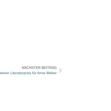
NÄCHSTER BEITRAG
teiner Literaturpreis für Anne Weber
Vorgeb