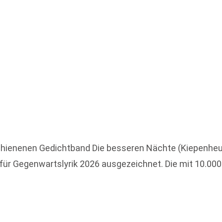
chienenen Gedichtband Die besseren Nächte (Kiepenheue
ür Gegenwartslyrik 2026 ausgezeichnet. Die mit 10.000