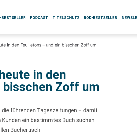
L-BESTSELLER
PODCAST
TITELSCHUTZ
BOD-BESTSELLER
NEWSL
te in den Feuilletons – und ein bisschen Zoff um
heute in den
n bisschen Zoff um
ch die führenden Tageszeitungen – damit
enn Kunden ein bestimmtes Buch suchen
ellen Büchertisch.