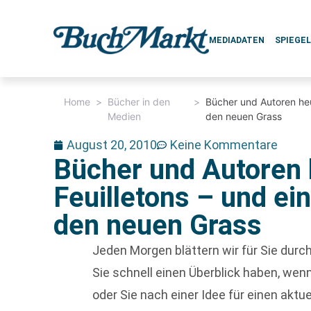
MEDIADATEN
SPIEGE
Home
>
Bücher in den
>
Bücher und Autoren heu
Medien
den neuen Grass
August 20, 2010
Keine Kommentare
Bücher und Autoren 
Feuilletons – und ei
den neuen Grass
Jeden Morgen blättern wir für Sie dur
Sie schnell einen Überblick haben, w
oder Sie nach einer Idee für einen aktu