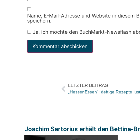
Name, E-Mail-Adresse und Website in diesem 
speichern.
Ja, ich möchte den BuchMarkt-Newsflash ab
LETZTER BEITRAG
„HessenEssen“: deftige Rezepte lustig
Joachim Sartorius erhält den Bettina-B