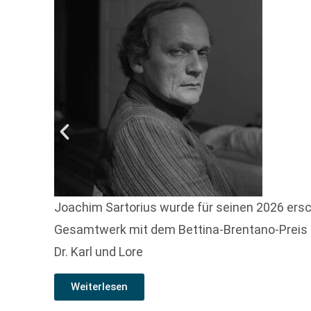
Joachim Sartorius wurde für seinen 2026 ers
Gesamtwerk mit dem Bettina-Brentano-Preis f
Dr. Karl und Lore
Weiterlesen