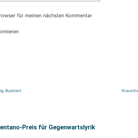
Browser für meinen nächsten Kommentar
onnieren
 illustriert
Kranichs
rentano-Preis für Gegenwartslyrik