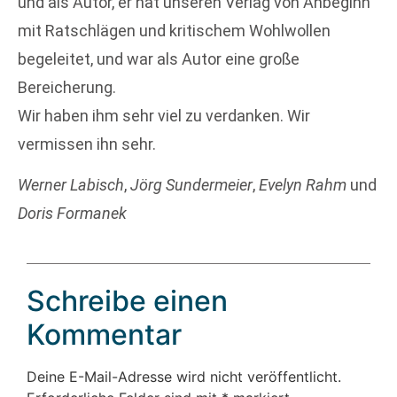
und als Autor, er hat unseren Verlag von Anbeginn
mit Ratschlägen und kritischem Wohlwollen
begeleitet, und war als Autor eine große
Bereicherung.
Wir haben ihm sehr viel zu verdanken. Wir
vermissen ihn sehr.
Werner Labisch
,
Jörg Sundermeier
,
Evelyn Rahm
und
Doris Formanek
Schreibe einen
Kommentar
Deine E-Mail-Adresse wird nicht veröffentlicht.