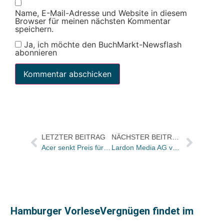
Name, E-Mail-Adresse und Website in diesem
Browser für meinen nächsten Kommentar
speichern.
Ja, ich möchte den BuchMarkt-Newsflash
abonnieren
LETZTER BEITRAG
NÄCHSTER BEITRAG
Acer senkt Preis für von Libri vertriebenen E-Reader
Lardon Media AG von Hamburg nach Berlin
Hamburger VorleseVergnügen findet im