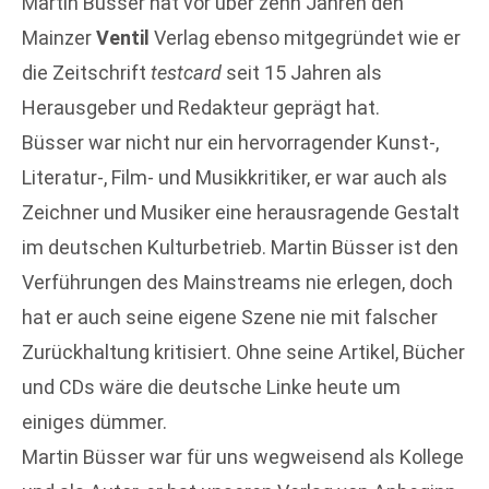
Martin Büsser hat vor über zehn Jahren den
Mainzer
Ventil
Verlag ebenso mitgegründet wie er
die Zeitschrift
testcard
seit 15 Jahren als
Herausgeber und Redakteur geprägt hat.
Büsser war nicht nur ein hervorragender Kunst-,
Literatur-, Film- und Musikkritiker, er war auch als
Zeichner und Musiker eine herausragende Gestalt
im deutschen Kulturbetrieb. Martin Büsser ist den
Verführungen des Mainstreams nie erlegen, doch
hat er auch seine eigene Szene nie mit falscher
Zurückhaltung kritisiert. Ohne seine Artikel, Bücher
und CDs wäre die deutsche Linke heute um
einiges dümmer.
Martin Büsser war für uns wegweisend als Kollege