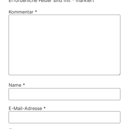
Erforderliche Felder sind mit
*
markiert
Kommentar
*
Name
*
E-Mail-Adresse
*