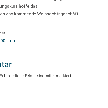
rungskurs hoffe das
urch das kommende Weihnachtsgeschäft
ger:
200.shtml
tar
Erforderliche Felder sind mit
*
markiert