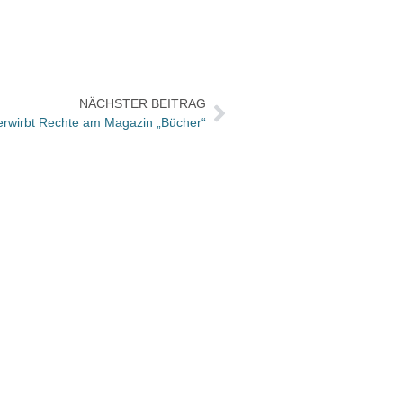
NÄCHSTER BEITRAG
erwirbt Rechte am Magazin „Bücher“
Zweit