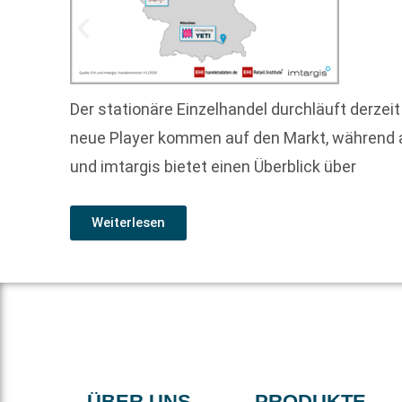
Der stationäre Einzelhandel durchläuft derzeit
neue Player kommen auf den Markt, während a
und imtargis bietet einen Überblick über
Weiterlesen
ÜBER UNS
PRODUKTE