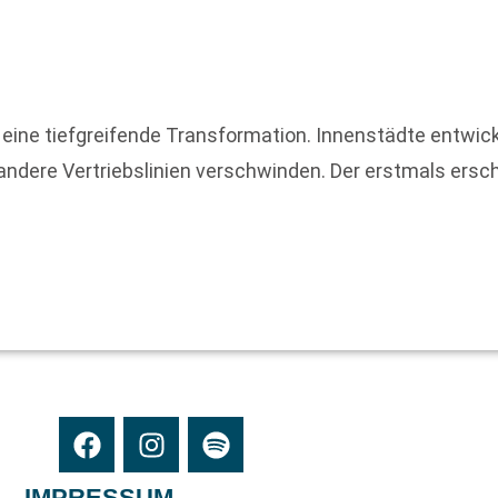
 eine tiefgreifende Transformation. Innenstädte entwicke
ndere Vertriebslinien verschwinden. Der erstmals ers
IMPRESSUM