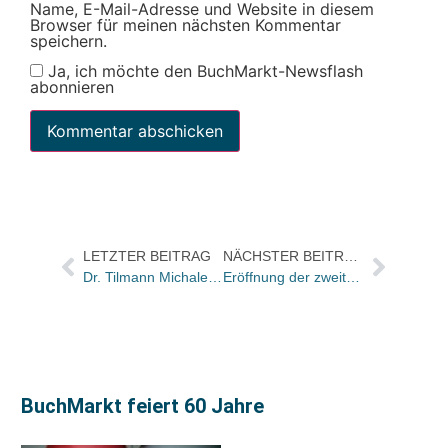
Name, E-Mail-Adresse und Website in diesem
Browser für meinen nächsten Kommentar
speichern.
Ja, ich möchte den BuchMarkt-Newsflash
abonnieren
LETZTER BEITRAG
NÄCHSTER BEITRAG
Dr. Tilmann Michaletz verlässt den Cornelsen Verlag
Eröffnung der zweiten Heymann-Filiale in Hamburg-Bergedorf steht bevor
BuchMarkt feiert 60 Jahre