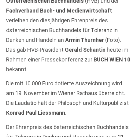
Österreichischen Buchhandels
(HVB) und der
Fachverband Buch- und Medienwirtschaft
verleihen den diesjährigen Ehrenpreis des
österreichischen Buchhandels für Toleranz in
Denken und Handeln an
Armin Thurnher
(Foto).
Das gab HVB-Präsident
Gerald Schantin
heute im
Rahmen einer Pressekonferenz zur
BUCH WIEN 10
bekannt.
Die mit 10.000 Euro dotierte Auszeichnung wird
am 19. November im Wiener Rathaus überreicht.
Die Laudatio hält der Philosoph und Kulturpublizist
Konrad Paul Liessmann
.
Der Ehrenpreis des österreichischen Buchhandels
für Toleranz in Denken und Handeln wird zum 21.