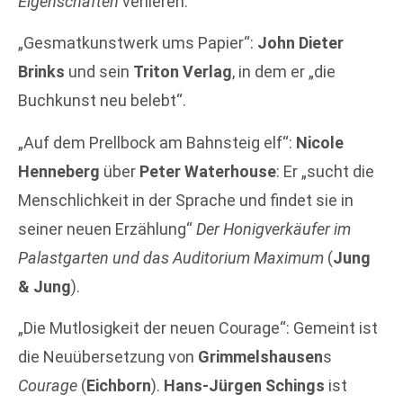
Eigenschaften
verlieren.
„Gesmatkunstwerk ums Papier“:
John Dieter
Brinks
und sein
Triton Verlag
, in dem er „die
Buchkunst neu belebt“.
„Auf dem Prellbock am Bahnsteig elf“:
Nicole
Henneberg
über
Peter Waterhouse
: Er „sucht die
Menschlichkeit in der Sprache und findet sie in
seiner neuen Erzählung“
Der Honigverkäufer im
Palastgarten und das Auditorium Maximum
(
Jung
& Jung
).
„Die Mutlosigkeit der neuen Courage“: Gemeint ist
die Neuübersetzung von
Grimmelshausen
s
Courage
(
Eichborn
).
Hans-Jürgen Schings
ist