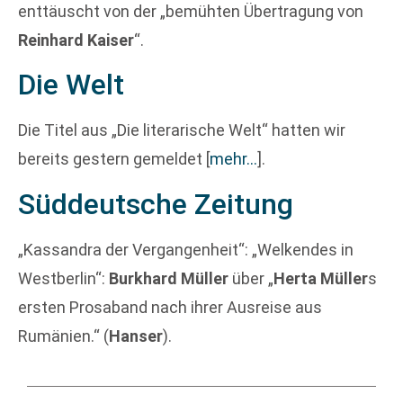
enttäuscht von der „bemühten Übertragung von
Reinhard Kaiser
“.
Die Welt
Die Titel aus „Die literarische Welt“ hatten wir
bereits gestern gemeldet
[
mehr…
]
.
Süddeutsche Zeitung
„Kassandra der Vergangenheit“: „Welkendes in
Westberlin“:
Burkhard Müller
über „
Herta Müller
s
ersten Prosaband nach ihrer Ausreise aus
Rumänien.“ (
Hanser
).