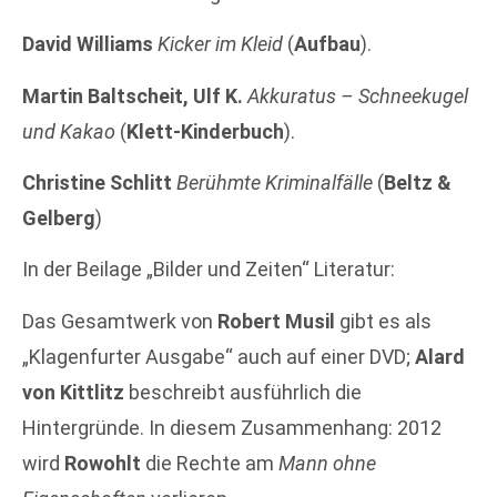
David Williams
Kicker im Kleid
(
Aufbau
).
Martin Baltscheit, Ulf K.
Akkuratus – Schneekugel
und Kakao
(
Klett-Kinderbuch
).
Christine Schlitt
Berühmte Kriminalfälle
(
Beltz &
Gelberg
)
In der Beilage „Bilder und Zeiten“ Literatur:
Das Gesamtwerk von
Robert Musil
gibt es als
„Klagenfurter Ausgabe“ auch auf einer DVD;
Alard
von Kittlitz
beschreibt ausführlich die
Hintergründe. In diesem Zusammenhang: 2012
wird
Rowohlt
die Rechte am
Mann ohne