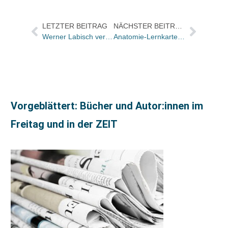
LETZTER BEITRAG
NÄCHSTER BEITRAG
Werner Labisch verlässt Verbrecher Verlag
Anatomie-Lernkarten von Thieme schon 50.000 mal als Apps geladen
Vorgeblättert: Bücher und Autor:innen im
Freitag und in der ZEIT