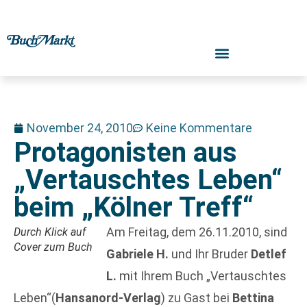
November 24, 2010
Keine Kommentare
Protagonisten aus
„Vertauschtes Leben“
beim „Kölner Treff“
Am Freitag, dem 26.11.2010, sind
Durch Klick auf
Cover zum Buch
Gabriele H.
und Ihr Bruder
Detlef
L.
mit Ihrem Buch „Vertauschtes
Leben“(
Hansanord-Verlag
) zu Gast bei
Bettina