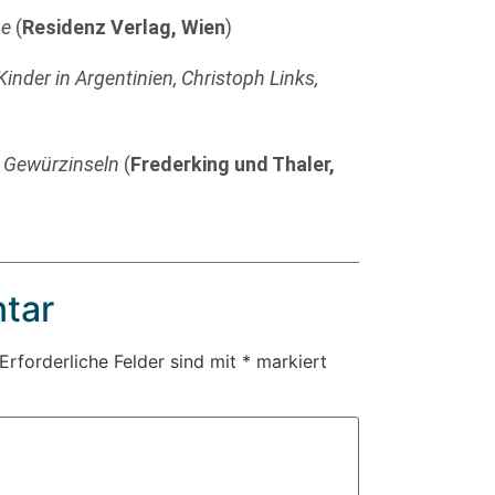
ie
(
Residenz Verlag, Wien
)
inder in Argentinien, Christoph Links,
 Gewürzinseln
(
Frederking und Thaler,
tar
Erforderliche Felder sind mit
*
markiert