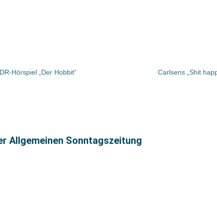
DR-Hörspiel „Der Hobbit“
Carlsens „Shit happ
ter Allgemeinen Sonntagszeitung