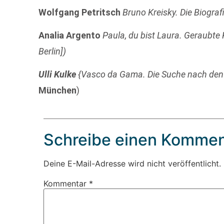
Wolfgang Petritsch
Bruno Kreisky. Die Biograf
Analia Argento
Paula, du bist Laura. Geraubte K
Berlin])
Ulli Kulke
{Vasco da Gama. Die Suche nach den
München
)
Schreibe einen Kommen
Deine E-Mail-Adresse wird nicht veröffentlicht.
Kommentar
*