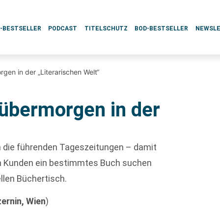
L-BESTSELLER
PODCAST
TITELSCHUTZ
BOD-BESTSELLER
NEWSL
gen in der „Literarischen Welt“
übermorgen in der
ch die führenden Tageszeitungen – damit
enn Kunden ein bestimmtes Buch suchen
ellen Büchertisch.
ernin, Wien
)