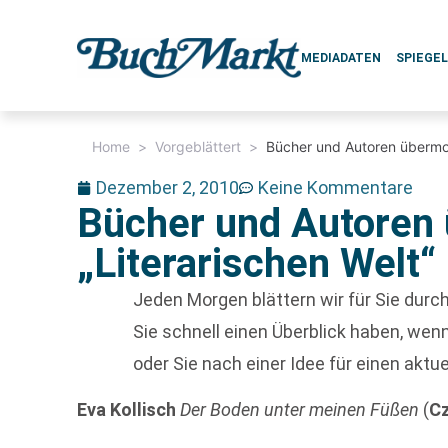
MEDIADATEN
SPIEGE
Home
>
Vorgeblättert
>
Bücher und Autoren übermor
Dezember 2, 2010
Keine Kommentare
Bücher und Autoren 
„Literarischen Welt“
Jeden Morgen blättern wir für Sie dur
Sie schnell einen Überblick haben, w
oder Sie nach einer Idee für einen aktu
Eva Kollisch
Der Boden unter meinen Füßen
(
Cz