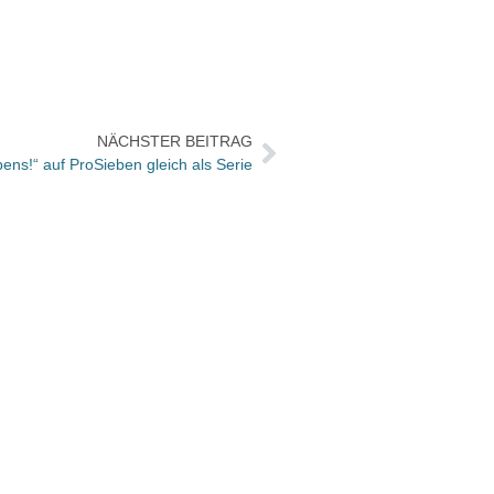
NÄCHSTER BEITRAG
ens!“ auf ProSieben gleich als Serie
Zweit