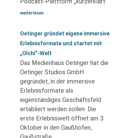
Podcast-Plattform „kurzerklärt“
weiterlesen
Oetinger gründet eigene immersive
Erlebnisformate und startet mit
„Olchi“-Welt
Das Medienhaus Oetinger hat die
Oetinger Studios GmbH
gegründet, in der immersive
Erlebnisformate als
eigenständiges Geschäftsfeld
ertabliert werden sollen. Die
erste Erlebniswelt öffnet am 3.
Oktober in den Gaußhöfen,
Gaußstraße