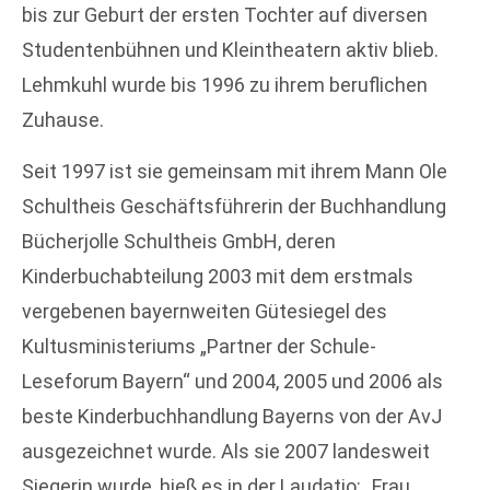
bis zur Geburt der ersten Tochter auf diversen
Studentenbühnen und Kleintheatern aktiv blieb.
Lehmkuhl wurde bis 1996 zu ihrem beruflichen
Zuhause.
Seit 1997 ist sie gemeinsam mit ihrem Mann Ole
Schultheis Geschäftsführerin der Buchhandlung
Bücherjolle Schultheis GmbH, deren
Kinderbuchabteilung 2003 mit dem erstmals
vergebenen bayernweiten Gütesiegel des
Kultusministeriums „Partner der Schule-
Leseforum Bayern“ und 2004, 2005 und 2006 als
beste Kinderbuchhandlung Bayerns von der AvJ
ausgezeichnet wurde. Als sie 2007 landesweit
Siegerin wurde, hieß es in der Laudatio: „Frau