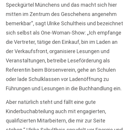
Speckgürtel Münchens und das macht sich hier
mitten im Zentrum des Geschehens angenehm
bemerkbar“, sagt Ulrike Schultheis und bezeichnet
sich selbst als One-Woman-Show: „Ich empfange
die Vertreter, tätige den Einkauf, bin im Laden an
der Verkaufsfront, organisiere Lesungen und
Veranstaltungen, betreibe Leseförderung als
Referentin beim Börsenverein, gehe an Schulen
oder lade Schulklassen vor Ladenöffnung zu
Führungen und Lesungen in die Buchhandlung ein.
Aber natürlich steht und fällt eine gute
Kinderbuchabteilung auch mit engagierten,
qualifizierten Mitarbeitern, die mir zur Seite
stehen.“ Ulrike Schultheis sprudelt vor Energie und