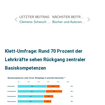
LETZTER BEITRAG
NÄCHSTER BEITRAG
Clemens Scheuch über den Medienwandel bei den Musikverlagen und sichere Absatzfelder
Bücher und Autoren heute in den Feuilletons von FAS und WamS – und Poesie ist unzerstörbar
Klett-Umfrage: Rund 70 Prozent der
Lehrkräfte sehen Rückgang zentraler
Basiskompetenzen