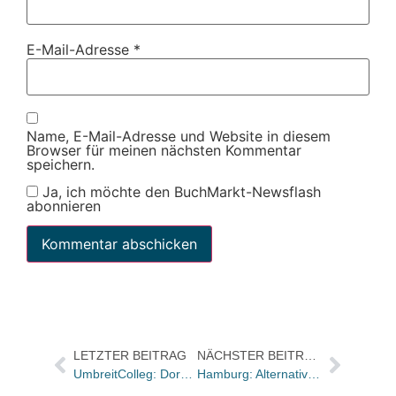
E-Mail-Adresse
*
Name, E-Mail-Adresse und Website in diesem
Browser für meinen nächsten Kommentar
speichern.
Ja, ich möchte den BuchMarkt-Newsflash
abonnieren
LETZTER BEITRAG
NÄCHSTER BEITRAG
UmbreitColleg: Dorothea Redeker mit Seminarreihe zum Rechnungsgeschäft
Hamburg: Alternatives Lesefestival zeigt Vattenfall die kalte Schulter