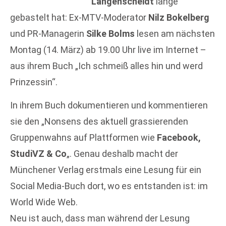
Langenscheidt
lange
gebastelt hat: Ex-MTV-Moderator
Nilz Bokelberg
und PR-Managerin
Silke Bolms
lesen am nächsten
Montag (14. März) ab 19.00 Uhr live im Internet –
aus ihrem Buch „Ich schmeiß alles hin und werd
Prinzessin“.
In ihrem Buch dokumentieren und kommentieren
sie den „Nonsens des aktuell grassierenden
Gruppenwahns auf Plattformen wie
Facebook,
StudiVZ & Co
„. Genau deshalb macht der
Münchener Verlag erstmals eine Lesung für ein
Social Media-Buch dort, wo es entstanden ist: im
World Wide Web.
Neu ist auch, dass man während der Lesung