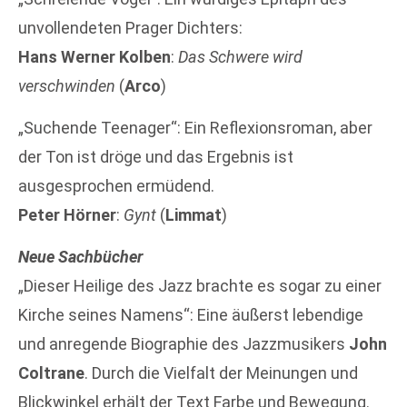
unvollendeten Prager Dichters:
Hans Werner Kolben
:
Das Schwere wird
verschwinden
(
Arco
)
„Suchende Teenager“: Ein Reflexionsroman, aber
der Ton ist dröge und das Ergebnis ist
ausgesprochen ermüdend.
Peter Hörner
:
Gynt
(
Limmat
)
Neue Sachbücher
„Dieser Heilige des Jazz brachte es sogar zu einer
Kirche seines Namens“: Eine äußerst lebendige
und anregende Biographie des Jazzmusikers
John
Coltrane
. Durch die Vielfalt der Meinungen und
Blickwinkel erhält der Text Farbe und Bewegung.