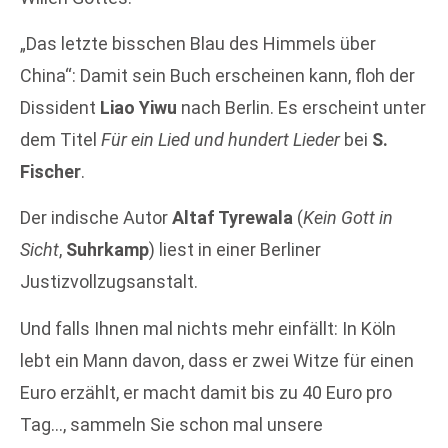
„Das letzte bisschen Blau des Himmels über
China“: Damit sein Buch erscheinen kann, floh der
Dissident
Liao Yiwu
nach Berlin. Es erscheint unter
dem Titel
Für ein Lied und hundert Lieder
bei
S.
Fischer
.
Der indische Autor
Altaf Tyrewala
(
Kein Gott in
Sicht
,
Suhrkamp
) liest in einer Berliner
Justizvollzugsanstalt.
Und falls Ihnen mal nichts mehr einfällt: In Köln
lebt ein Mann davon, dass er zwei Witze für einen
Euro erzählt, er macht damit bis zu 40 Euro pro
Tag…, sammeln Sie schon mal unsere