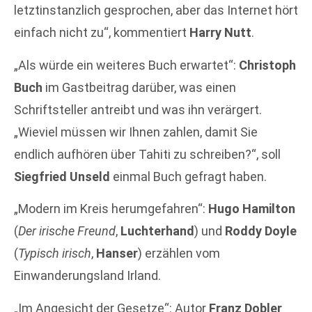
letztinstanzlich gesprochen, aber das Internet hört
einfach nicht zu“, kommentiert
Harry Nutt
.
„Als würde ein weiteres Buch erwartet“:
Christoph
Buch
im Gastbeitrag darüber, was einen
Schriftsteller antreibt und was ihn verärgert.
„Wieviel müssen wir Ihnen zahlen, damit Sie
endlich aufhören über Tahiti zu schreiben?“, soll
Siegfried Unseld
einmal Buch gefragt haben.
„Modern im Kreis herumgefahren“:
Hugo Hamilton
(
Der irische Freund
,
Luchterhand
) und
Roddy Doyle
(
Typisch irisch
,
Hanser
) erzählen vom
Einwanderungsland Irland.
„Im Angesicht der Gesetze“: Autor
Franz Dobler