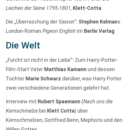
Leichen der Seine 1795-1801
,
Klett-Cotta
Die „Überraschung der Saison“:
Stephen Kelman
s
London-Roman
Pigeon English
im
Berlin Verlag
Die Welt
„Furcht ist nicht in der Liebe“: Zum Harry-Potter-
Film-Start Vater
Matthias Kamann
und dessen
Tochter
Marie Schwarz
darüber, was Harry Potter
zwei verschiedene Generationen gelehrt hat.
Interview mit
Robert Spaemann
(
Nach uns die
Kernschmelze
bei
Klett Cotta
) über
Kernschmelzen, Gottfried Benn, Mephisto und den
Willen Gottes.