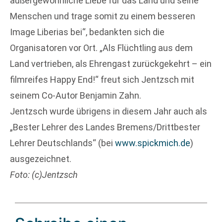
außergewöhnliche Liebe für das Land und seine
Menschen und trage somit zu einem besseren
Image Liberias bei“, bedankten sich die
Organisatoren vor Ort. „Als Flüchtling aus dem
Land vertrieben, als Ehrengast zurückgekehrt – ein
filmreifes Happy End!“ freut sich Jentzsch mit
seinem Co-Autor Benjamin Zahn.
Jentzsch wurde übrigens in diesem Jahr auch als
„Bester Lehrer des Landes Bremens/Drittbester
Lehrer Deutschlands“ (bei
www.spickmich.de
)
ausgezeichnet.
Foto: (c)Jentzsch