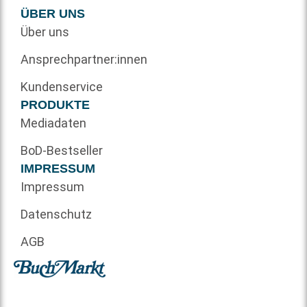
ÜBER UNS
Über uns
Ansprechpartner:innen
Kundenservice
PRODUKTE
Mediadaten
BoD-Bestseller
IMPRESSUM
Impressum
Datenschutz
AGB