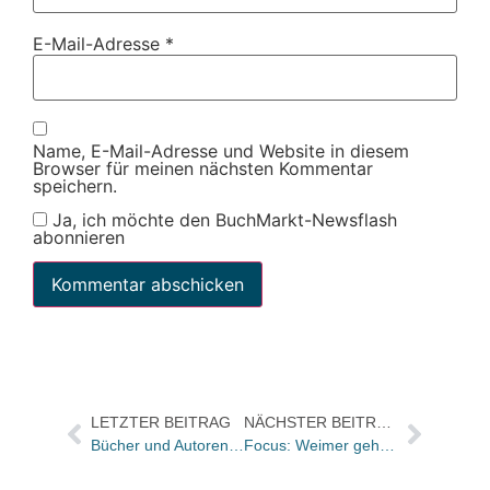
E-Mail-Adresse
*
Name, E-Mail-Adresse und Website in diesem
Browser für meinen nächsten Kommentar
speichern.
Ja, ich möchte den BuchMarkt-Newsflash
abonnieren
LETZTER BEITRAG
NÄCHSTER BEITRAG
Bücher und Autoren heute in den Feuilletons – und Charlotte Birnbaum kennt süße Geheimrezepte
Focus: Weimer geht, Baur bleibt