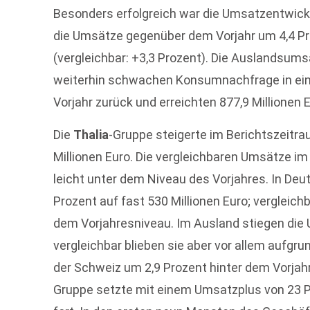
Besonders erfolgreich war die Umsatzentwickl
die Umsätze gegenüber dem Vorjahr um 4,4 Pro
(vergleichbar: +3,3 Prozent). Die Auslandsum
weiterhin schwachen Konsumnachfrage in ein
Vorjahr zurück und erreichten 877,9 Millionen E
Die
Thalia
-Gruppe steigerte im Berichtszeitr
Millionen Euro. Die vergleichbaren Umsätze im
leicht unter dem Niveau des Vorjahres. In De
Prozent auf fast 530 Millionen Euro; vergleich
dem Vorjahresniveau. Im Ausland stiegen die
vergleichbar blieben sie aber vor allem aufgr
der Schweiz um 2,9 Prozent hinter dem Vorjahr
Gruppe setzte mit einem Umsatzplus von 23 