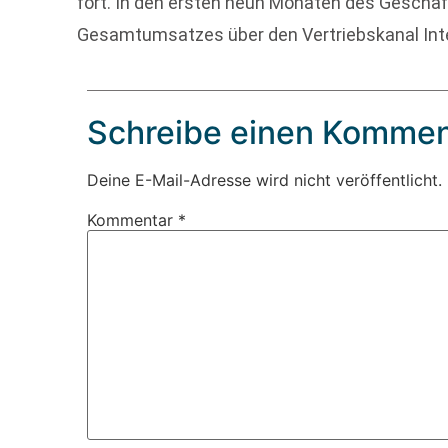
fort. In den ersten neun Monaten des Geschä
Gesamtumsatzes über den Vertriebskanal Inter
Schreibe einen Kommen
Deine E-Mail-Adresse wird nicht veröffentlicht.
Kommentar
*