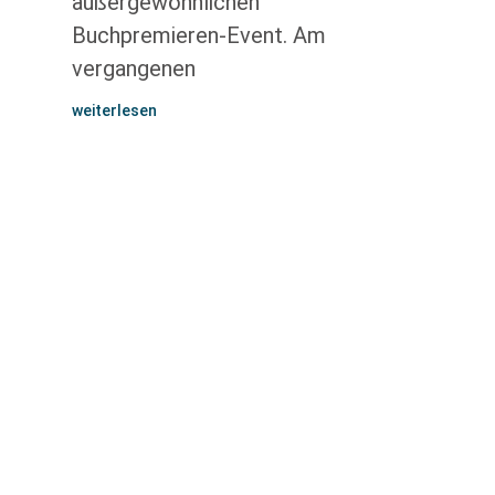
außergewöhnlichen
Buchpremieren-Event. Am
vergangenen
weiterlesen