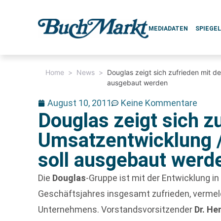
MEDIADATEN
SPIEGE
Home
>
News
>
Douglas zeigt sich zufrieden mit d
ausgebaut werden
August 10, 2011
Keine Kommentare
Douglas zeigt sich z
Umsatzentwicklung /
soll ausgebaut werd
Die
Douglas
-Gruppe ist mit der Entwicklung 
Geschäftsjahres insgesamt zufrieden, vermel
Unternehmens. Vorstandsvorsitzender
Dr. He