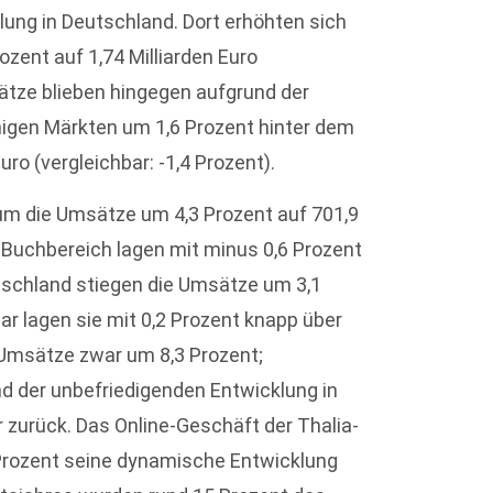
ung in Deutschland. Dort erhöhten sich
zent auf 1,74 Milliarden Euro
sätze blieben hingegen aufgrund der
igen Märkten um 1,6 Prozent hinter dem
uro (vergleichbar: -1,4 Prozent).
aum die Umsätze um 4,3 Prozent auf 701,9
 Buchbereich lagen mit minus 0,6 Prozent
utschland stiegen die Umsätze um 3,1
bar lagen sie mit 0,2 Prozent knapp über
 Umsätze zwar um 8,3 Prozent;
und der unbefriedigenden Entwicklung in
 zurück. Das Online-Geschäft der Thalia-
Prozent seine dynamische Entwicklung