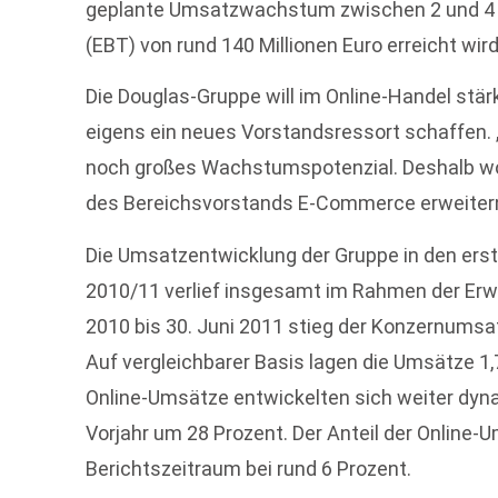
geplante Umsatzwachstum zwischen 2 und 4 P
(EBT) von rund 140 Millionen Euro erreicht wird
Die Douglas-Gruppe will im Online-Handel stä
eigens ein neues Vorstandsressort schaffen.
noch großes Wachstumspotenzial. Deshalb wol
des Bereichsvorstands E-Commerce erweitern“
Die Umsatzentwicklung der Gruppe in den er
2010/11 verlief insgesamt im Rahmen der Erw
2010 bis 30. Juni 2011 stieg der Konzernumsat
Auf vergleichbarer Basis lagen die Umsätze 1,
Online-Umsätze entwickelten sich weiter dyn
Vorjahr um 28 Prozent. Der Anteil der Online
Berichtszeitraum bei rund 6 Prozent.