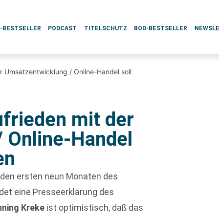
L-BESTSELLER
PODCAST
TITELSCHUTZ
BOD-BESTSELLER
NEWSL
er Umsatzentwicklung / Online-Handel soll
ufrieden mit der
 Online-Handel
en
in den ersten neun Monaten des
det eine Presseerklärung des
nning Kreke
ist optimistisch, daß das