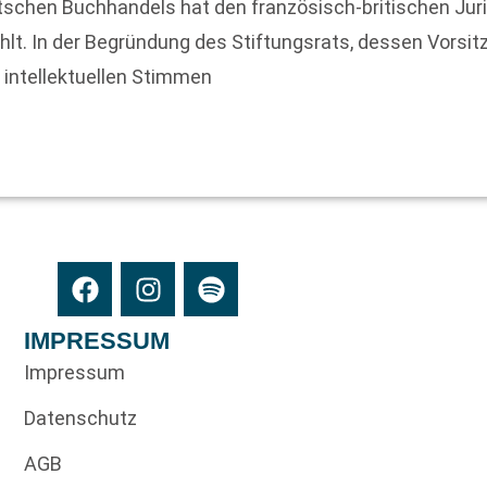
tschen Buchhandels hat den französisch-britischen Jur
hlt. In der Begründung des Stiftungsrats, dessen Vorsi
n intellektuellen Stimmen
IMPRESSUM
Impressum
Datenschutz
AGB