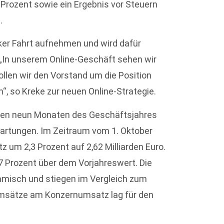
rozent sowie ein Ergebnis vor Steuern
.
rker Fahrt aufnehmen und wird dafür
 „In unserem Online-Geschäft sehen wir
len wir den Vorstand um die Position
, so Kreke zur neuen Online-Strategie.
sten neun Monaten des Geschäftsjahres
artungen. Im Zeitraum vom 1. Oktober
z um 2,3 Prozent auf 2,62 Milliarden Euro.
7 Prozent über dem Vorjahreswert. Die
amisch und stiegen im Vergleich zum
-Umsätze am Konzernumsatz lag für den