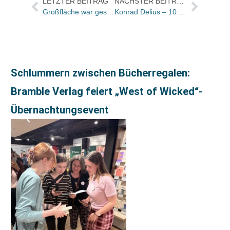
LETZTER BEITRAG
NÄCHSTER BEITRAG
Großfläche war gestern: Wie unabhängige Buchhandlungen beim Kunden punkten
Konrad Delius – 100 Jahre Delius Klasing: Was werden Sie aus 100 Jahren in die nächsten 100 Jahre mitnehmen?
Schlummern zwischen Bücherregalen:
Bramble Verlag feiert „West of Wicked“-
Übernachtungsevent