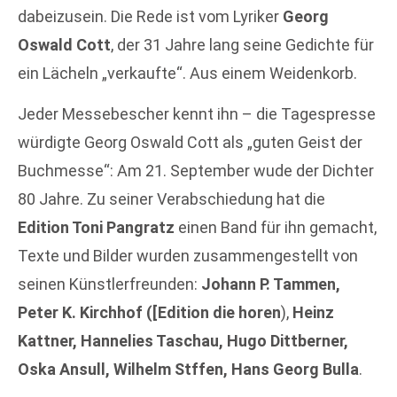
dabeizusein. Die Rede ist vom Lyriker
Georg
Oswald Cott
, der 31 Jahre lang seine Gedichte für
ein Lächeln „verkaufte“. Aus einem Weidenkorb.
Jeder Messebescher kennt ihn – die Tagespresse
würdigte Georg Oswald Cott als „guten Geist der
Buchmesse“: Am 21. September wude der Dichter
80 Jahre. Zu seiner Verabschiedung hat die
Edition Toni Pangratz
einen Band für ihn gemacht,
Texte und Bilder wurden zusammengestellt von
seinen Künstlerfreunden:
Johann P. Tammen,
Peter K. Kirchhof ([Edition die horen
),
Heinz
Kattner, Hannelies Taschau, Hugo Dittberner,
Oska Ansull, Wilhelm Stffen, Hans Georg Bulla
.