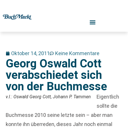
Oktober 14, 2011
Keine Kommentare
Georg Oswald Cott
verabschiedet sich
von der Buchmesse
Eigentlich
v.l.: Oswald Georg Cott, Johann P. Tammen
sollte die
Buchmesse 2010 seine letzte sein – aber man
konnte ihn überreden, dieses Jahr noch einmal