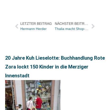
LETZTER BEITRAG
NÄCHSTER BEITRAG
Hermann Herder
Thalia macht Shop-in-ShopSystem mit Spiele Max
20 Jahre Kuh Lieselotte: Buchhandlung Rote
Zora lockt 150 Kinder in die Merziger
Innenstadt