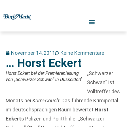
November 14, 2011
Keine Kommentare
… Horst Eckert
„Schwarzer
Horst Eckert bei der Premierenlesung
von „Schwarzer Schwan“ in Düsseldorf
Schwan“ ist
Volltreffer des
Monats bei
Krimi-Couch
: Das führende Krimiportal
im deutschsprachigen Raum bewertet
Horst
Eckert
s Polizei- und Politthriller „Schwarzer