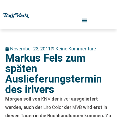
November 23, 2011
Keine Kommentare
Markus Fels zum
späten
Auslieferungstermin
des irivers
Morgen soll von
KNV
der
iriver
ausgeliefert
werden, auch der
Liro Color
der
MVB
wird erst in
diesen Tagen in die Buchhandlungen kommen. Zu