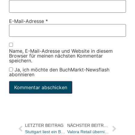
E-Mail-Adresse
*
Name, E-Mail-Adresse und Website in diesem
Browser für meinen nächsten Kommentar
speichern.
Ja, ich möchte den BuchMarkt-Newsflash
abonnieren
LETZTER BEITRAG
NÄCHSTER BEITRAG
Stuttgart liest ein Buch: Margriet de Moors „Sturmflut“
Valora Retail übernimmt alle Falter-Bahnhofsbuchhandlungen