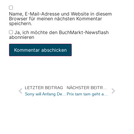
Name, E-Mail-Adresse und Website in diesem
Browser für meinen nächsten Kommentar
speichern.
Ja, ich möchte den BuchMarkt-Newsflash
abonnieren
LETZTER BEITRAG
NÄCHSTER BEITRAG
Sony will Anfang Dezember wieder lieferbar sein
Prix tam tam geht an „Worldshaker“