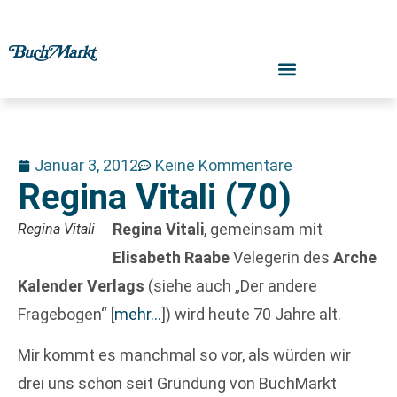
Januar 3, 2012
Keine Kommentare
Regina Vitali (70)
Regina Vitali
, gemeinsam mit
Regina Vitali
Elisabeth Raabe
Velegerin des
Arche
Kalender Verlags
(siehe auch „Der andere
Fragebogen“
[
mehr…
]
) wird heute 70 Jahre alt.
Mir kommt es manchmal so vor, als würden wir
drei uns schon seit Gründung von BuchMarkt