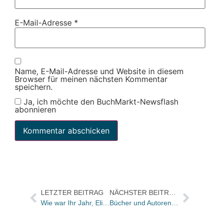
E-Mail-Adresse
*
Name, E-Mail-Adresse und Website in diesem
Browser für meinen nächsten Kommentar
speichern.
Ja, ich möchte den BuchMarkt-Newsflash
abonnieren
LETZTER BEITRAG
NÄCHSTER BEITRAG
Wie war Ihr Jahr, Elisabeth Raabe und Regina Vitali?
Bücher und Autoren heute in den Feuilletons – und heute erscheint der neue Coelho