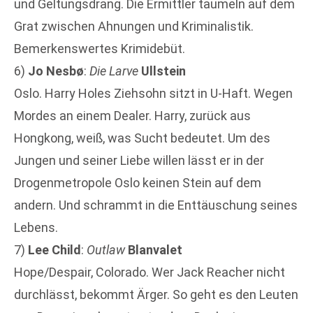
und Geltungsdrang. Die Ermittler taumeln auf dem
Grat zwischen Ahnungen und Kriminalistik.
Bemerkenswertes Krimidebüt.
6)
Jo Nesbø
:
Die Larve
Ullstein
Oslo. Harry Holes Ziehsohn sitzt in U-Haft. Wegen
Mordes an einem Dealer. Harry, zurück aus
Hongkong, weiß, was Sucht bedeutet. Um des
Jungen und seiner Liebe willen lässt er in der
Drogenmetropole Oslo keinen Stein auf dem
andern. Und schrammt in die Enttäuschung seines
Lebens.
7)
Lee Child
:
Outlaw
Blanvalet
Hope/Despair, Colorado. Wer Jack Reacher nicht
durchlässt, bekommt Ärger. So geht es den Leuten