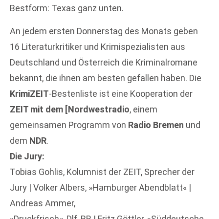
Bestform: Texas ganz unten.
An jedem ersten Donnerstag des Monats geben
16 Literaturkritiker und Krimispezialisten aus
Deutschland und Österreich die Kriminalromane
bekannt, die ihnen am besten gefallen haben. Die
KrimiZEIT
-Bestenliste ist eine Kooperation der
ZEIT mit dem [Nordwestradio
, einem
gemeinsamen Programm von
Radio Bremen
und
dem
NDR
.
Die Jury:
Tobias Gohlis, Kolumnist der ZEIT, Sprecher der
Jury | Volker Albers, »Hamburger Abendblatt« |
Andreas Ammer,
»Druckfrisch«, Dlf, BR | Fritz Göttler, »Süddeutsche