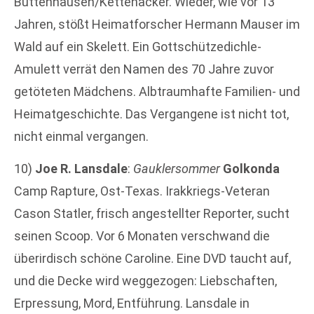
Buttenhausen/Kettenacker. Wieder, wie vor 13
Jahren, stößt Heimatforscher Hermann Mauser im
Wald auf ein Skelett. Ein Gottschützedichle-
Amulett verrät den Namen des 70 Jahre zuvor
getöteten Mädchens. Albtraumhafte Familien- und
Heimatgeschichte. Das Vergangene ist nicht tot,
nicht einmal vergangen.
10)
Joe R. Lansdale
:
Gauklersommer
Golkonda
Camp Rapture, Ost-Texas. Irakkriegs-Veteran
Cason Statler, frisch angestellter Reporter, sucht
seinen Scoop. Vor 6 Monaten verschwand die
überirdisch schöne Caroline. Eine DVD taucht auf,
und die Decke wird weggezogen: Liebschaften,
Erpressung, Mord, Entführung. Lansdale in