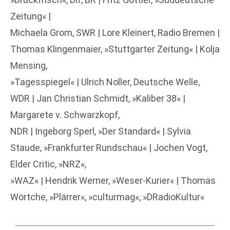
Zeitung« |
Michaela Grom, SWR | Lore Kleinert, Radio Bremen |
Thomas Klingenmaier, »Stuttgarter Zeitung« | Kolja
Mensing,
»Tagesspiegel« | Ulrich Noller, Deutsche Welle,
WDR | Jan Christian Schmidt, »Kaliber 38« |
Margarete v. Schwarzkopf,
NDR | Ingeborg Sperl, »Der Standard« | Sylvia
Staude, »Frankfurter Rundschau« | Jochen Vogt,
Elder Critic, »NRZ«,
»WAZ« | Hendrik Werner, »Weser-Kurier« | Thomas
Wörtche, »Plärrer«, »culturmag«, »DRadioKultur«