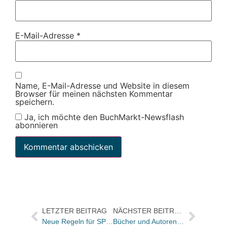
E-Mail-Adresse
*
Name, E-Mail-Adresse und Website in diesem
Browser für meinen nächsten Kommentar
speichern.
Ja, ich möchte den BuchMarkt-Newsflash
abonnieren
LETZTER BEITRAG
NÄCHSTER BEITRAG
Neue Regeln für SPIEGEL-Bestsellerliste: Softcover-Titel werden bald verbannt
Bücher und Autoren heute in den Feuilletons – und Umberto Eco wird 80