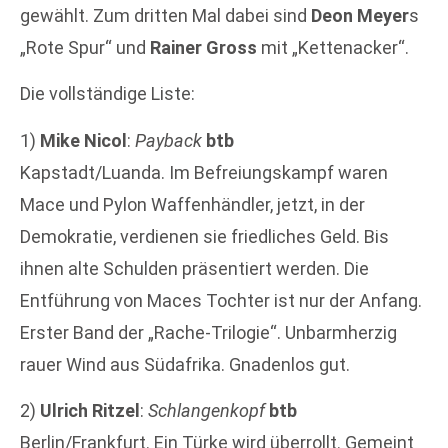
gewählt. Zum dritten Mal dabei sind
Deon Meyer
s
„Rote Spur“ und
Rainer Gross
mit „Kettenacker“.
Die vollständige Liste:
1)
Mike Nicol
:
Payback
btb
Kapstadt/Luanda. Im Befreiungskampf waren
Mace und Pylon Waffenhändler, jetzt, in der
Demokratie, verdienen sie friedliches Geld. Bis
ihnen alte Schulden präsentiert werden. Die
Entführung von Maces Tochter ist nur der Anfang.
Erster Band der „Rache-Trilogie“. Unbarmherzig
rauer Wind aus Südafrika. Gnadenlos gut.
2)
Ulrich Ritzel
:
Schlangenkopf
btb
Berlin/Frankfurt. Ein Türke wird überrollt. Gemeint