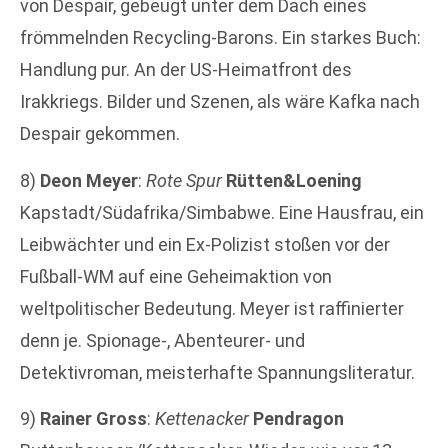
von Despair, gebeugt unter dem Dach eines
frömmelnden Recycling-Barons. Ein starkes Buch:
Handlung pur. An der US-Heimatfront des
Irakkriegs. Bilder und Szenen, als wäre Kafka nach
Despair gekommen.
8)
Deon Meyer
:
Rote Spur
Rütten&Loening
Kapstadt/Südafrika/Simbabwe. Eine Hausfrau, ein
Leibwächter und ein Ex-Polizist stoßen vor der
Fußball-WM auf eine Geheimaktion von
weltpolitischer Bedeutung. Meyer ist raffinierter
denn je. Spionage-, Abenteurer- und
Detektivroman, meisterhafte Spannungsliteratur.
9)
Rainer Gross
:
Kettenacker
Pendragon