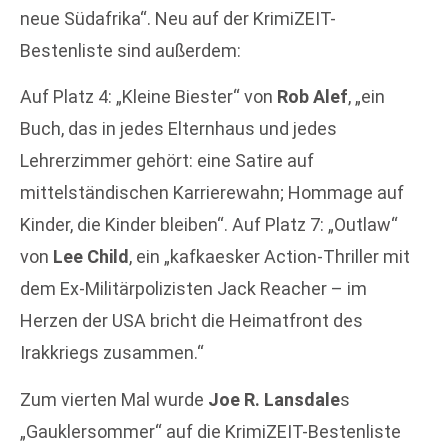
neue Südafrika“. Neu auf der KrimiZEIT-
Bestenliste sind außerdem:
Auf Platz 4: „Kleine Biester“ von
Rob Alef
, „ein
Buch, das in jedes Elternhaus und jedes
Lehrerzimmer gehört: eine Satire auf
mittelständischen Karrierewahn; Hommage auf
Kinder, die Kinder bleiben“. Auf Platz 7: „Outlaw“
von
Lee Child
, ein „kafkaesker Action-Thriller mit
dem Ex-Militärpolizisten Jack Reacher – im
Herzen der USA bricht die Heimatfront des
Irakkriegs zusammen.“
Zum vierten Mal wurde
Joe R. Lansdale
s
„Gauklersommer“ auf die KrimiZEIT-Bestenliste