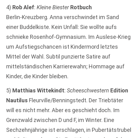
4)
Rob Alef
:
Kleine Biester
Rotbuch
Berlin-Kreuzberg. Anna verschwindet im Sand
einer Buddelkiste. Kein Unfall: Sie wollte aufs
schnieke Rosenhof-Gymnasium. Im Auslese-Krieg
um Aufstiegschancen ist Kindermord letztes
Mittel der Wahl. Subtil punzierte Satire auf
mittelständischen Karrierewahn; Hommage auf
Kinder, die Kinder bleiben.
5)
Matthias Wittekindt
:
Scheeschwestern
Edition
Nautilus
Fleurville/Benningstedt. Der Triebtäter
will es nicht mehr. Aber es geschieht doch. Im
Grenzwald zwischen D und F, im Winter. Eine
Sechzehnjährige ist erschlagen, in Pubertätstrubel