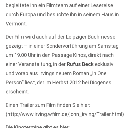
begleitete ihn ein Filmteam auf einer Lesereise
durch Europa und besuchte ihn in seinem Haus in
Vermont.
Der Film wird auch auf der Leipziger Buchmesse
gezeigt – in einer Sondervorführung am Samstag
um 19.00 Uhr in den Passage Kinos, direkt nach
einer Veranstaltung, in der
Rufus Beck
exklusiv
und vorab aus Irvings neuem Roman „In One
Person“ liest, der im Herbst 2012 bei Diogenes
erscheint.
Einen Trailer zum Film finden Sie hier:
(http://www.irving.wfilm.de/john_irving/Trailer.html)
Die Kinotermine gibt es hier: