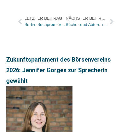
LETZTER BEITRAG
NÄCHSTER BEITRAG
Berlin: Buchpremiere der Edition Nautilus im Bundestag
Bücher und Autoren heute in den Feuilletons – und ein T. C. Boyle so gut, wie man ihn kennt
Zukunftsparlament des Börsenvereins
2026: Jennifer Görges zur Sprecherin
gewählt