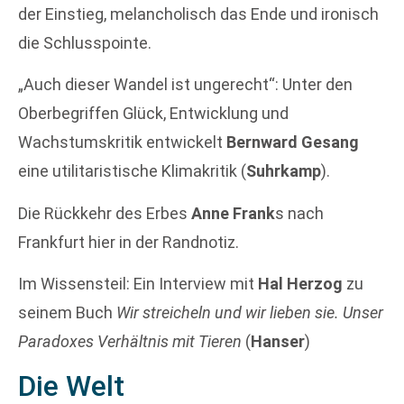
der Einstieg, melancholisch das Ende und ironisch
die Schlusspointe.
„Auch dieser Wandel ist ungerecht“: Unter den
Oberbegriffen Glück, Entwicklung und
Wachstumskritik entwickelt
Bernward Gesang
eine utilitaristische Klimakritik (
Suhrkamp
).
Die Rückkehr des Erbes
Anne Frank
s nach
Frankfurt hier in der Randnotiz.
Im Wissensteil: Ein Interview mit
Hal Herzog
zu
seinem Buch
Wir streicheln und wir lieben sie. Unser
Paradoxes Verhältnis mit Tieren
(
Hanser
)
Die Welt