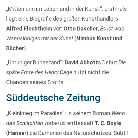
„Mitten drin im Leben und in der Kunst“: Erstmals
liegt eine Biografie des großen Kunsthändlers
Alfred Flechtheim
vor:
Otto Dascher
,
Es ist was
Wahnsinniges mit der Kunst
(
Nimbus Kunst und
Bücher
).
„Unruhiger Ruhestand“:
David Abbott
s Debut
Die
späte Ernte des Henry Cage
nutzt nicht die
Chancen seines Stoffs.
Süddeutsche Zeitung
„Kleinkrieg im Paradies“: In seinem Roman
Wenn
das Schlachten vorbei ist
entfesselt
T. C. Boyle
(
Hanser
) die Dämonen des Naturschutzes. Subtil