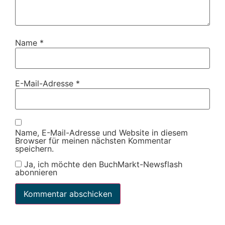
Name
*
E-Mail-Adresse
*
Name, E-Mail-Adresse und Website in diesem
Browser für meinen nächsten Kommentar
speichern.
Ja, ich möchte den BuchMarkt-Newsflash
abonnieren