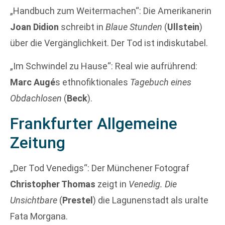
„Handbuch zum Weitermachen“: Die Amerikanerin
Joan Didion
schreibt in
Blaue Stunden
(
Ullstein
)
über die Vergänglichkeit. Der Tod ist indiskutabel.
„Im Schwindel zu Hause“: Real wie aufrührend:
Marc Augé
s ethnofiktionales
Tagebuch eines
Obdachlosen
(
Beck
).
Frankfurter Allgemeine
Zeitung
„Der Tod Venedigs“: Der Münchener Fotograf
Christopher Thomas
zeigt in
Venedig. Die
Unsichtbare
(
Prestel
) die Lagunenstadt als uralte
Fata Morgana.